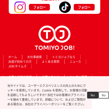
フォロー
フォロー
ホーム
お仕事検索
トミヨジョブなら
派遣が初めての方
よくある質問
ニュース
JOB!タイムズ
企業のご担当者様
お問い合わせ
カンタン登録
会社概要
個人情報保護方針
当サイトでは、ユーザーエクスペリエンスの向上のためにク
ッキーを使用しています。Cookie を使用して、お客様の活動
を追跡してもよろしいですか? 当社ではお客様のプライバシ
Yes
No
ーを極めて重視しています。詳細について、およびご質問が
ある場合は、当社のプライバシーポリシーをご覧ください。
Copyright © TOMIYO JOB!. All Rights Reserved.