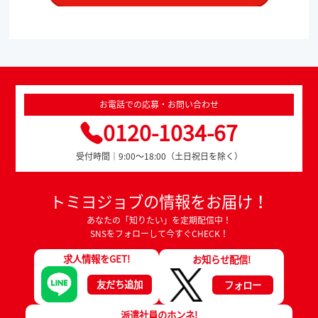
お電話での応募・お問い合わせ
0120-1034-67
受付時間｜9:00～18:00（土日祝日を除く）
トミヨジョブの情報をお届け！
あなたの「知りたい」を定期配信中！
SNSをフォローして今すぐCHECK！
求人情報をGET!
お知らせ配信!
友だち追加
フォロー
派遣社員のホンネ!