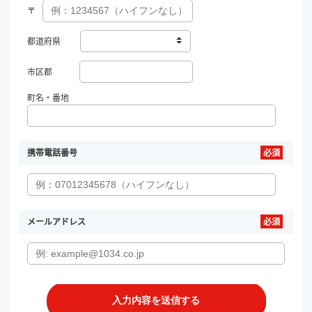
〒
都道府県
市区郡
町名・番地
携帯電話番号
メールアドレス