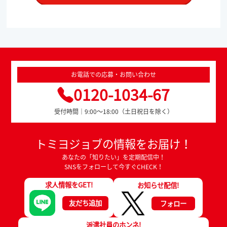
お電話での応募・お問い合わせ
0120-1034-67
受付時間｜9:00～18:00（土日祝日を除く）
トミヨジョブの情報をお届け！
あなたの「知りたい」を定期配信中！
SNSをフォローして今すぐCHECK！
求人情報をGET!
お知らせ配信!
友だち追加
フォロー
派遣社員のホンネ!