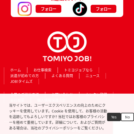
フォロー
フォロー
ホーム
お仕事検索
トミヨジョブなら
派遣が初めての方
よくある質問
ニュース
JOB!タイムズ
企業のご担当者様
お問い合わせ
カンタン登録
会社概要
個人情報保護方針
当サイトでは、ユーザーエクスペリエンスの向上のためにク
ッキーを使用しています。Cookie を使用して、お客様の活動
を追跡してもよろしいですか? 当社ではお客様のプライバシ
Yes
No
ーを極めて重視しています。詳細について、およびご質問が
ある場合は、当社のプライバシーポリシーをご覧ください。
Copyright © TOMIYO JOB!. All Rights Reserved.