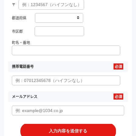
〒
都道府県
市区郡
町名・番地
携帯電話番号
メールアドレス