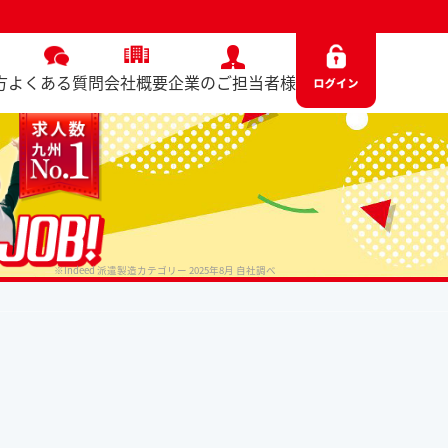
方
よくある質問
会社概要
企業のご担当者様
※Indeed 派遣製造カテゴリー 2025年8月 自社調べ