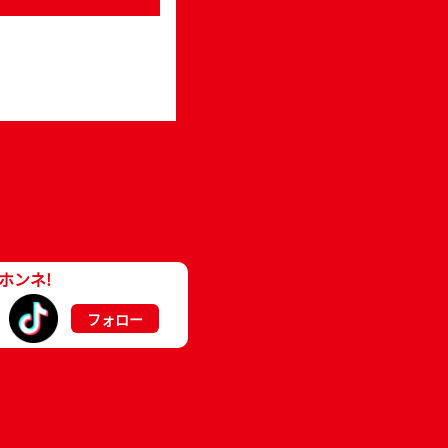
ホンネ!
フォロー