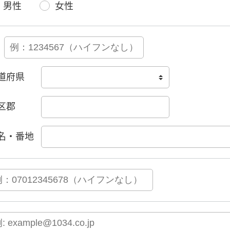
男性
女性
道府県
区郡
名・番地