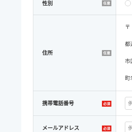
性別
〒
都
住所
市
町
携帯電話番号
メールアドレス