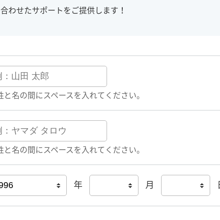
に合わせたサポートをご提供します！
姓と名の間にスペースを入れてください。
姓と名の間にスペースを入れてください。
年
月