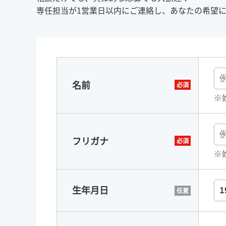
専任担当が1営業日以内にご連絡し、あなたの希望
名前
※
フリガナ
※
生年月日