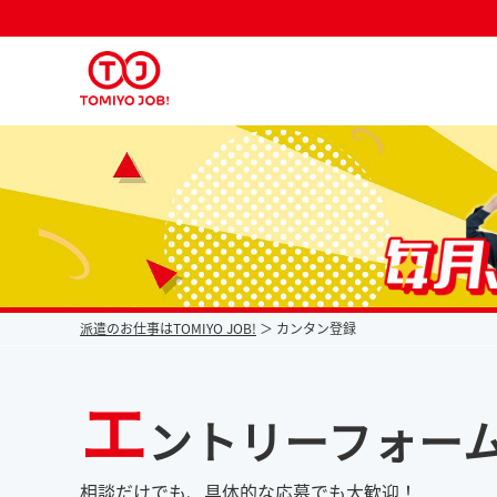
派遣なら毎月時給が上がるトミヨジョブ
派遣のお仕事はTOMIYO JOB!
カンタン登録
エ
ントリーフォー
相談だけでも、具体的な応募でも大歓迎！