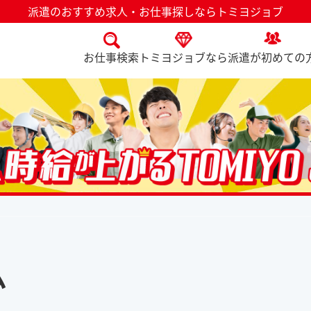
派遣のおすすめ求人・お仕事探しならトミヨジョブ
お仕事検索
トミヨジョブなら
派遣が初めての
ム