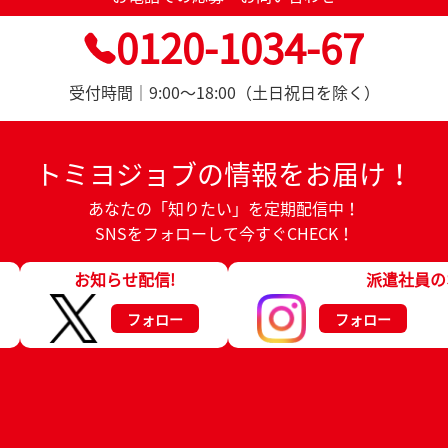
0120-1034-67
受付時間｜9:00～18:00（土日祝日を除く）
トミヨジョブの情報をお届け！
あなたの「知りたい」を定期配信中！
SNSをフォローして今すぐCHECK！
お知らせ配信!
派遣社員の
フォロー
フォロー