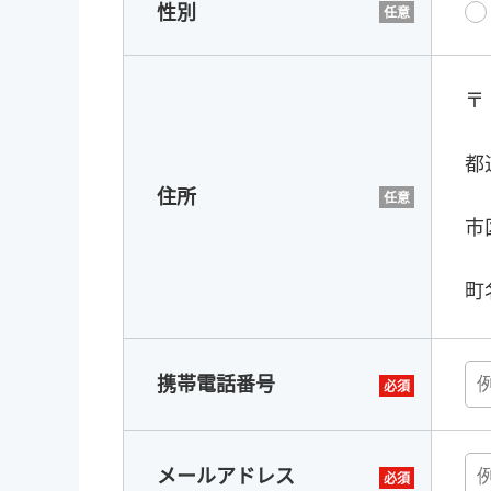
性別
〒
都
住所
市
町
携帯電話番号
メールアドレス