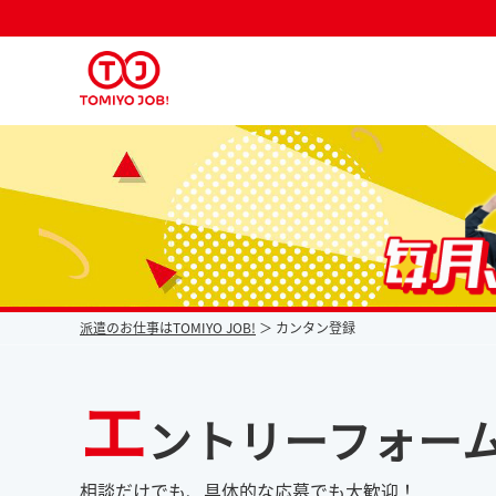
派遣なら毎月時給が上がるトミヨジョブ
派遣のお仕事はTOMIYO JOB!
カンタン登録
エ
ントリーフォー
相談だけでも、具体的な応募でも大歓迎！