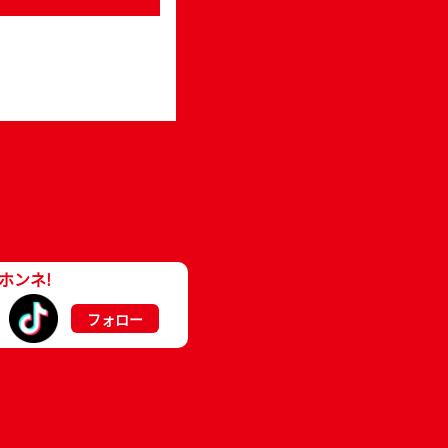
ホンネ!
フォロー