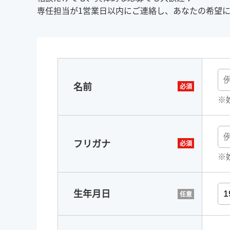
専任担当が1営業日以内にご連絡し、あなたの希望
名前
※
フリガナ
※
生年月日