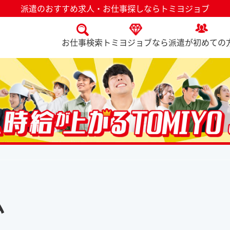
派遣のおすすめ求人・お仕事探しならトミヨジョブ
お仕事検索
トミヨジョブなら
派遣が初めての
ム