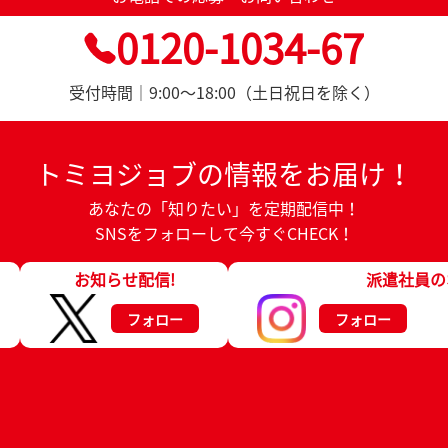
0120-1034-67
受付時間｜9:00～18:00（土日祝日を除く）
トミヨジョブの情報をお届け！
あなたの「知りたい」を定期配信中！
SNSをフォローして今すぐCHECK！
お知らせ配信!
派遣社員の
フォロー
フォロー