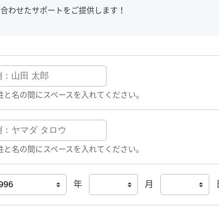
に合わせたサポートをご提供します！
姓と名の間にスペースを入れてください。
姓と名の間にスペースを入れてください。
年
月