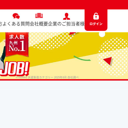
方
よくある質問
会社概要
企業のご担当者様
※Indeed 派遣製造カテゴリー 2025年8月 自社調べ