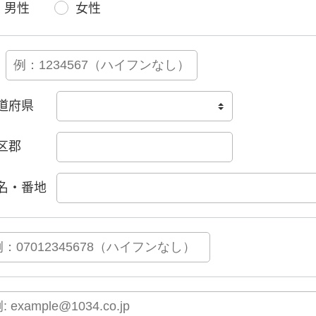
男性
女性
道府県
区郡
名・番地