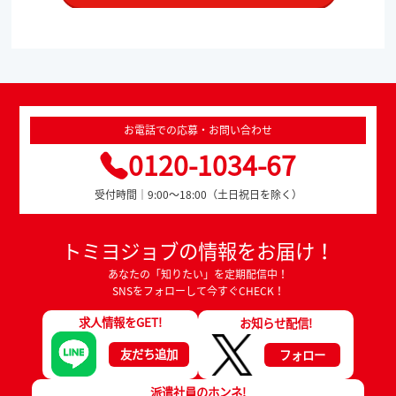
お電話での応募・お問い合わせ
0120-1034-67
受付時間｜9:00～18:00（土日祝日を除く）
トミヨジョブの情報をお届け！
あなたの「知りたい」を定期配信中！
SNSをフォローして今すぐCHECK！
求人情報をGET!
お知らせ配信!
友だち追加
フォロー
派遣社員のホンネ!