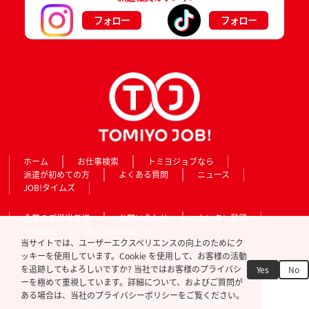
フォロー
フォロー
ホーム
お仕事検索
トミヨジョブなら
派遣が初めての方
よくある質問
ニュース
JOB!タイムズ
企業のご担当者様
お問い合わせ
カンタン登録
会社概要
個人情報保護方針
当サイトでは、ユーザーエクスペリエンスの向上のためにク
ッキーを使用しています。Cookie を使用して、お客様の活動
を追跡してもよろしいですか? 当社ではお客様のプライバシ
Yes
No
ーを極めて重視しています。詳細について、およびご質問が
ある場合は、当社のプライバシーポリシーをご覧ください。
Copyright © TOMIYO JOB!. All Rights Reserved.