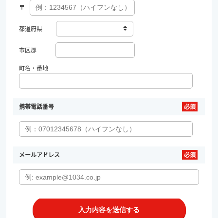
〒
都道府県
市区郡
町名・番地
携帯電話番号
メールアドレス