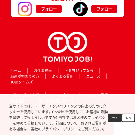
フォロー
フォロー
ホーム
お仕事検索
トミヨジョブなら
派遣が初めての方
よくある質問
ニュース
JOB!タイムズ
企業のご担当者様
お問い合わせ
カンタン登録
会社概要
個人情報保護方針
当サイトでは、ユーザーエクスペリエンスの向上のためにク
ッキーを使用しています。Cookie を使用して、お客様の活動
を追跡してもよろしいですか? 当社ではお客様のプライバシ
Yes
No
ーを極めて重視しています。詳細について、およびご質問が
ある場合は、当社のプライバシーポリシーをご覧ください。
Copyright © TOMIYO JOB!. All Rights Reserved.