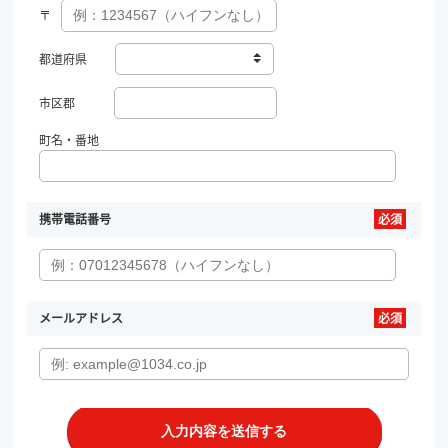
〒
都道府県
市区郡
町名・番地
携帯電話番号
メールアドレス