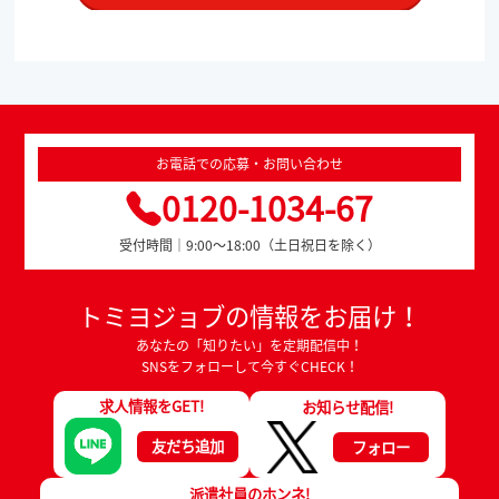
お電話での応募・お問い合わせ
0120-1034-67
受付時間｜9:00～18:00（土日祝日を除く）
トミヨジョブの情報をお届け！
あなたの「知りたい」を定期配信中！
SNSをフォローして今すぐCHECK！
求人情報をGET!
お知らせ配信!
友だち追加
フォロー
派遣社員のホンネ!