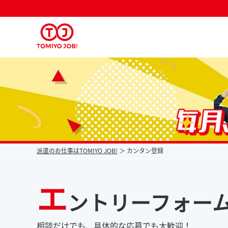
派遣なら毎月時給が上がるトミヨジョブ
派遣のお仕事はTOMIYO JOB!
カンタン登録
エ
ントリーフォー
相談だけでも、具体的な応募でも大歓迎！