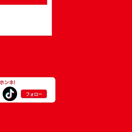
ホンネ!
フォロー