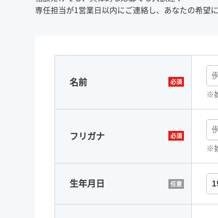
専任担当が1営業日以内にご連絡し、あなたの希望
名前
※
フリガナ
※
生年月日