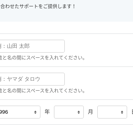
に合わせたサポートをご提供します！
姓と名の間にスペースを入れてください。
姓と名の間にスペースを入れてください。
年
月