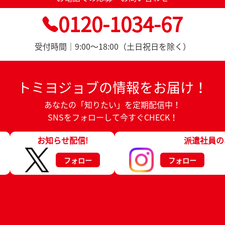
0120-1034-67
受付時間｜9:00～18:00（土日祝日を除く）
トミヨジョブの情報をお届け！
あなたの「知りたい」を定期配信中！
SNSをフォローして今すぐCHECK！
お知らせ配信!
派遣社員の
フォロー
フォロー