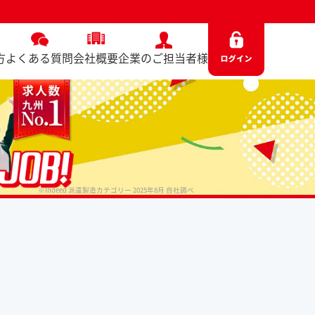
方
よくある質問
会社概要
企業のご担当者様
※Indeed 派遣製造カテゴリー 2025年8月 自社調べ