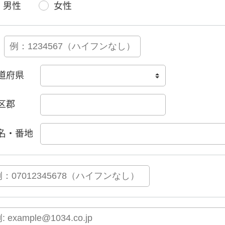
男性
女性
道府県
区郡
名・番地