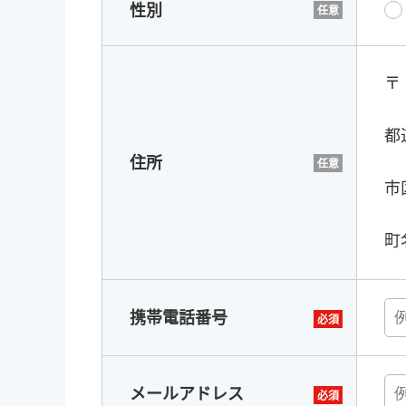
性別
〒
都
住所
市
町
携帯電話番号
メールアドレス