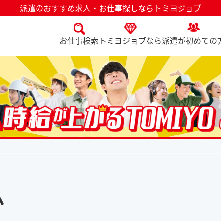
派遣のおすすめ求人・お仕事探しならトミヨジョブ
お仕事検索
トミヨジョブなら
派遣が初めての
ム