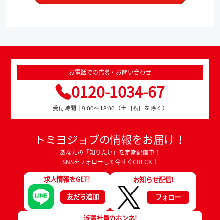
お電話での応募・お問い合わせ
0120-1034-67
受付時間｜9:00～18:00（土日祝日を除く）
トミヨジョブの情報をお届け！
あなたの「知りたい」を定期配信中！
SNSをフォローして今すぐCHECK！
求人情報をGET!
お知らせ配信!
友だち追加
フォロー
派遣社員のホンネ!