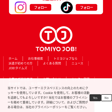
フォロー
フォロー
ホーム
お仕事検索
トミヨジョブなら
派遣が初めての方
よくある質問
ニュース
JOB!タイムズ
企業のご担当者様
お問い合わせ
カンタン登録
会社概要
個人情報保護方針
当サイトでは、ユーザーエクスペリエンスの向上のためにク
ッキーを使用しています。Cookie を使用して、お客様の活動
を追跡してもよろしいですか? 当社ではお客様のプライバシ
Yes
No
ーを極めて重視しています。詳細について、およびご質問が
ある場合は、当社のプライバシーポリシーをご覧ください。
Copyright © TOMIYO JOB!. All Rights Reserved.