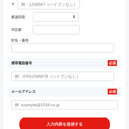
〒
都道府県
市区郡
町名・番地
携帯電話番号
メールアドレス