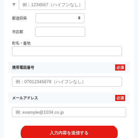
〒
都道府県
市区郡
町名・番地
携帯電話番号
メールアドレス