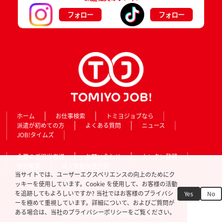
フォロー
フォロー
ホーム
お仕事検索
トミヨジョブなら
派遣が初めての方
よくある質問
ニュース
JOB!タイムズ
企業のご担当者様
お問い合わせ
カンタン登録
会社概要
個人情報保護方針
当サイトでは、ユーザーエクスペリエンスの向上のためにク
ッキーを使用しています。Cookie を使用して、お客様の活動
を追跡してもよろしいですか? 当社ではお客様のプライバシ
Yes
No
ーを極めて重視しています。詳細について、およびご質問が
ある場合は、当社のプライバシーポリシーをご覧ください。
Copyright © TOMIYO JOB!. All Rights Reserved.