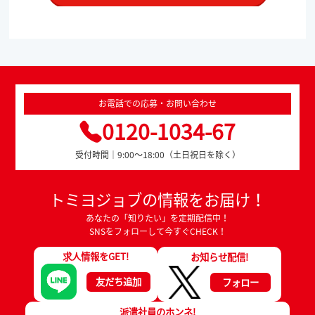
お電話での応募・お問い合わせ
0120-1034-67
受付時間｜9:00～18:00（土日祝日を除く）
トミヨジョブの情報をお届け！
あなたの「知りたい」を定期配信中！
SNSをフォローして今すぐCHECK！
求人情報をGET!
お知らせ配信!
友だち追加
フォロー
派遣社員のホンネ!