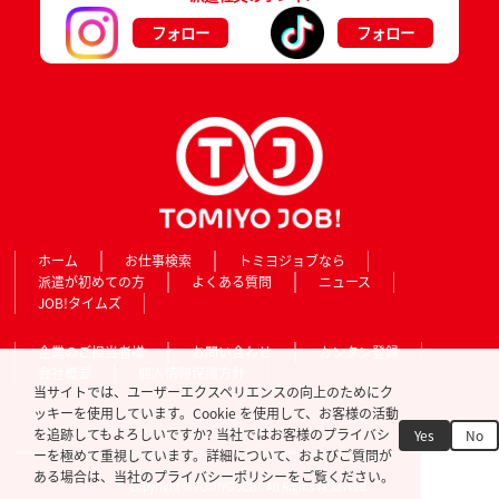
フォロー
フォロー
ホーム
お仕事検索
トミヨジョブなら
派遣が初めての方
よくある質問
ニュース
JOB!タイムズ
企業のご担当者様
お問い合わせ
カンタン登録
会社概要
個人情報保護方針
当サイトでは、ユーザーエクスペリエンスの向上のためにク
ッキーを使用しています。Cookie を使用して、お客様の活動
を追跡してもよろしいですか? 当社ではお客様のプライバシ
Yes
No
ーを極めて重視しています。詳細について、およびご質問が
ある場合は、当社のプライバシーポリシーをご覧ください。
Copyright © TOMIYO JOB!. All Rights Reserved.