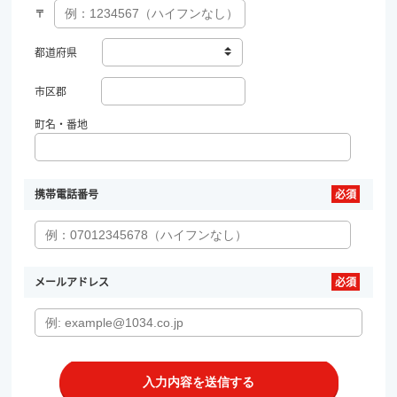
〒
都道府県
市区郡
町名・番地
携帯電話番号
メールアドレス