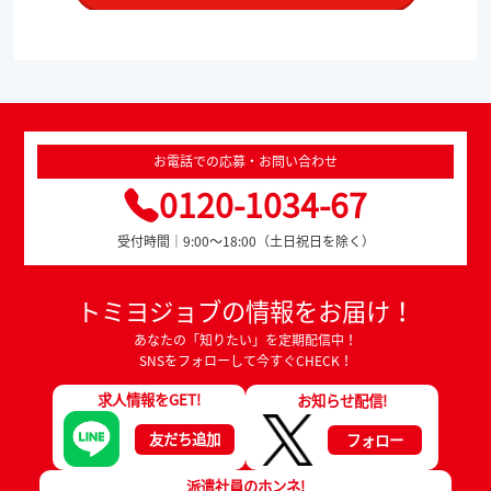
お電話での応募・お問い合わせ
0120-1034-67
受付時間｜9:00～18:00（土日祝日を除く）
トミヨジョブの情報をお届け！
あなたの「知りたい」を定期配信中！
SNSをフォローして今すぐCHECK！
求人情報をGET!
お知らせ配信!
友だち追加
フォロー
派遣社員のホンネ!