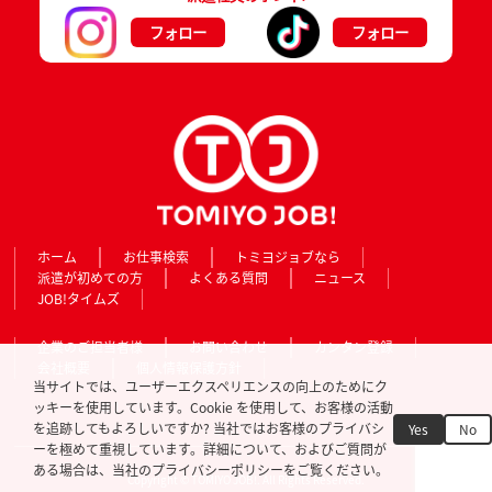
フォロー
フォロー
ホーム
お仕事検索
トミヨジョブなら
派遣が初めての方
よくある質問
ニュース
JOB!タイムズ
企業のご担当者様
お問い合わせ
カンタン登録
会社概要
個人情報保護方針
当サイトでは、ユーザーエクスペリエンスの向上のためにク
ッキーを使用しています。Cookie を使用して、お客様の活動
を追跡してもよろしいですか? 当社ではお客様のプライバシ
Yes
No
ーを極めて重視しています。詳細について、およびご質問が
ある場合は、当社のプライバシーポリシーをご覧ください。
Copyright © TOMIYO JOB!. All Rights Reserved.