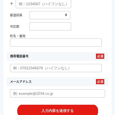
〒
都道府県
市区郡
町名・番地
携帯電話番号
メールアドレス