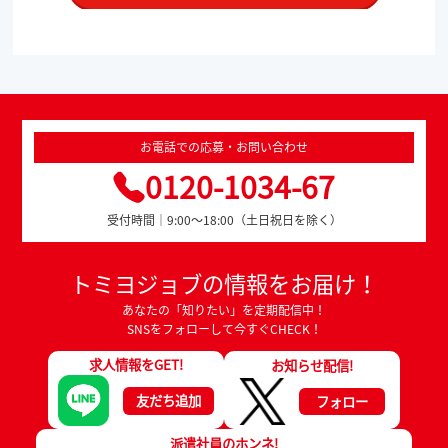
お電話での応募・お問い合わせ
0120-1034-67
受付時間｜9:00～18:00（土日祝日を除く）
トミヨジョブの情報をお届け！
あなたの「知りたい」を定期配信中！
SNSをフォローして今すぐCHECK！
求人情報をGET!
お知らせ配信!
友だち追加
フォロー
派遣社員のホンネ!