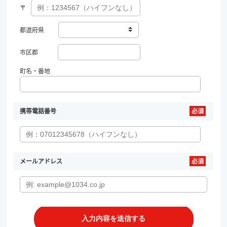
〒
都道府県
市区郡
町名・番地
携帯電話番号
メールアドレス