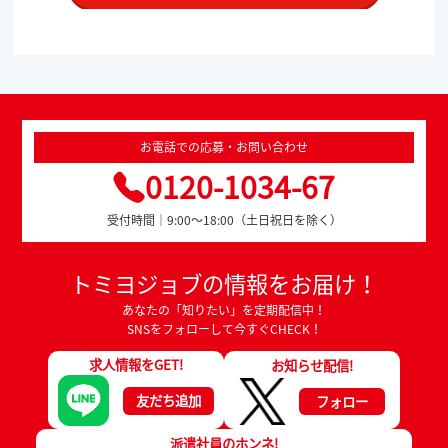
お電話での応募・お問い合わせ
0120-1034-67
受付時間｜9:00～18:00（土日祝日を除く）
トミヨジョブの情報をお届け！
あなたの「知りたい」を定期配信中！
SNSをフォローして今すぐCHECK！
求人情報をGET!
お知らせ配信!
友だち追加
フォロー
派遣社員のホンネ!