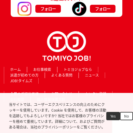
フォロー
フォロー
ホーム
お仕事検索
トミヨジョブなら
派遣が初めての方
よくある質問
ニュース
JOB!タイムズ
企業のご担当者様
お問い合わせ
カンタン登録
会社概要
個人情報保護方針
当サイトでは、ユーザーエクスペリエンスの向上のためにク
ッキーを使用しています。Cookie を使用して、お客様の活動
を追跡してもよろしいですか? 当社ではお客様のプライバシ
Yes
No
ーを極めて重視しています。詳細について、およびご質問が
ある場合は、当社のプライバシーポリシーをご覧ください。
Copyright © TOMIYO JOB!. All Rights Reserved.