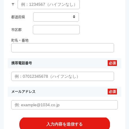
〒
都道府県
市区郡
町名・番地
携帯電話番号
メールアドレス