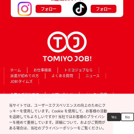
フォロー
フォロー
ホーム
お仕事検索
トミヨジョブなら
派遣が初めての方
よくある質問
ニュース
JOB!タイムズ
企業のご担当者様
お問い合わせ
カンタン登録
会社概要
個人情報保護方針
当サイトでは、ユーザーエクスペリエンスの向上のためにク
ッキーを使用しています。Cookie を使用して、お客様の活動
を追跡してもよろしいですか? 当社ではお客様のプライバシ
Yes
No
ーを極めて重視しています。詳細について、およびご質問が
ある場合は、当社のプライバシーポリシーをご覧ください。
Copyright © TOMIYO JOB!. All Rights Reserved.