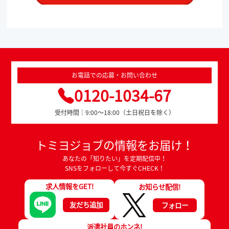
お電話での応募・お問い合わせ
0120-1034-67
受付時間｜9:00～18:00（土日祝日を除く）
トミヨジョブの情報をお届け！
あなたの「知りたい」を定期配信中！
SNSをフォローして今すぐCHECK！
求人情報をGET!
お知らせ配信!
友だち追加
フォロー
派遣社員のホンネ!