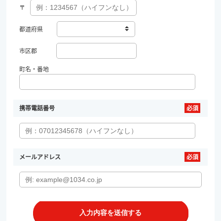
〒
都道府県
市区郡
町名・番地
携帯電話番号
メールアドレス