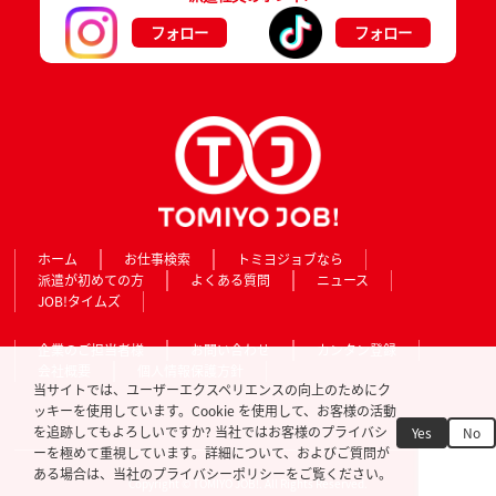
フォロー
フォロー
ホーム
お仕事検索
トミヨジョブなら
派遣が初めての方
よくある質問
ニュース
JOB!タイムズ
企業のご担当者様
お問い合わせ
カンタン登録
会社概要
個人情報保護方針
当サイトでは、ユーザーエクスペリエンスの向上のためにク
ッキーを使用しています。Cookie を使用して、お客様の活動
を追跡してもよろしいですか? 当社ではお客様のプライバシ
Yes
No
ーを極めて重視しています。詳細について、およびご質問が
ある場合は、当社のプライバシーポリシーをご覧ください。
Copyright © TOMIYO JOB!. All Rights Reserved.