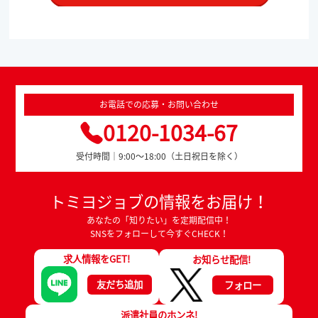
お電話での応募・お問い合わせ
0120-1034-67
受付時間｜9:00～18:00（土日祝日を除く）
トミヨジョブの情報をお届け！
あなたの「知りたい」を定期配信中！
SNSをフォローして今すぐCHECK！
求人情報をGET!
お知らせ配信!
友だち追加
フォロー
派遣社員のホンネ!