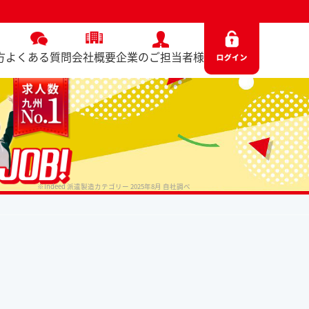
方
よくある質問
会社概要
企業のご担当者様
※Indeed 派遣製造カテゴリー 2025年8月 自社調べ