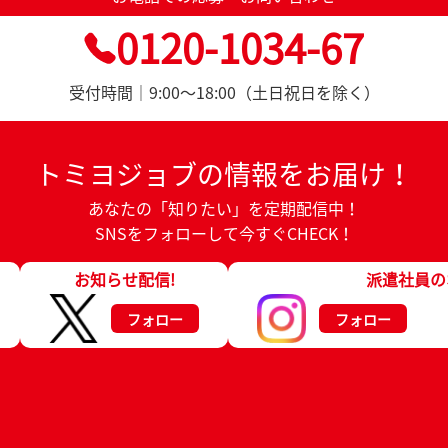
0120-1034-67
受付時間｜9:00～18:00（土日祝日を除く）
トミヨジョブの情報をお届け！
あなたの「知りたい」を定期配信中！
SNSをフォローして今すぐCHECK！
お知らせ配信!
派遣社員の
フォロー
フォロー