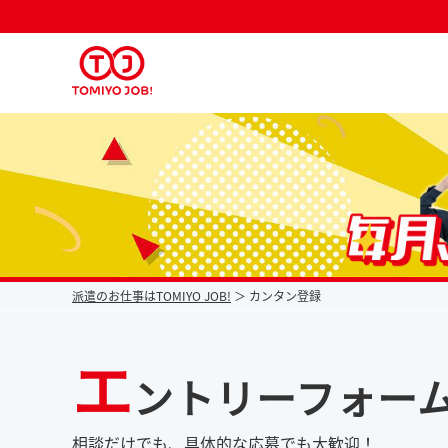
派遣なら毎月時給が上がるトミヨジョブ
派遣のお仕事はTOMIYO JOB!
カンタン登録
エ
ントリーフォー
相談だけでも、具体的な応募でも大歓迎！