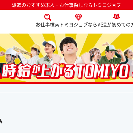
派遣のおすすめ求人・お仕事探しならトミヨジョブ
お仕事検索
トミヨジョブなら
派遣が初めての
ム