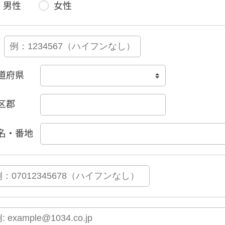
男性
女性
道府県
区郡
名・番地