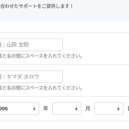
に合わせたサポートをご提供します！
姓と名の間にスペースを入れてください。
姓と名の間にスペースを入れてください。
年
月