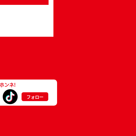
ホンネ!
フォロー