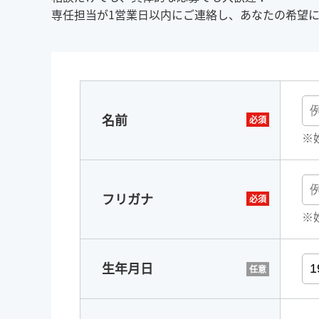
専任担当が1営業日以内にご連絡し、あなたの希望
名前
※
フリガナ
※
生年月日