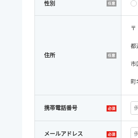
性別
〒
都
住所
市
町
携帯電話番号
メールアドレス