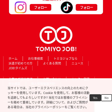
フォロー
フォロー
ホーム
お仕事検索
トミヨジョブなら
派遣が初めての方
よくある質問
ニュース
JOB!タイムズ
企業のご担当者様
お問い合わせ
カンタン登録
会社概要
個人情報保護方針
当サイトでは、ユーザーエクスペリエンスの向上のためにク
ッキーを使用しています。Cookie を使用して、お客様の活動
を追跡してもよろしいですか? 当社ではお客様のプライバシ
Yes
No
ーを極めて重視しています。詳細について、およびご質問が
ある場合は、当社のプライバシーポリシーをご覧ください。
Copyright © TOMIYO JOB!. All Rights Reserved.