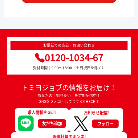
お電話での応募・お問い合わせ
0120-1034-67
受付時間｜9:00～18:00（土日祝日を除く）
トミヨジョブの情報をお届け！
あなたの「知りたい」を定期配信中！
SNSをフォローして今すぐCHECK！
求人情報をGET!
お知らせ配信!
友だち追加
フォロー
派遣社員のホンネ!