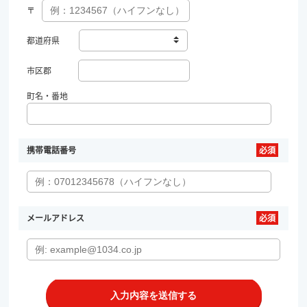
〒
都道府県
市区郡
町名・番地
携帯電話番号
メールアドレス