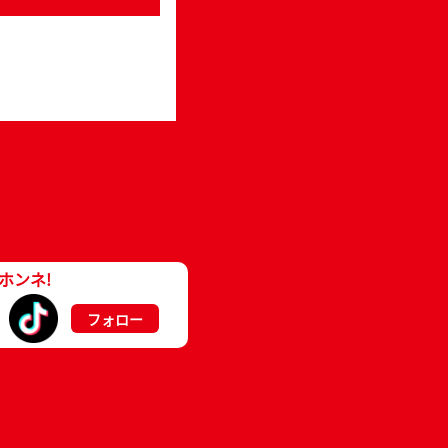
ホンネ!
フォロー