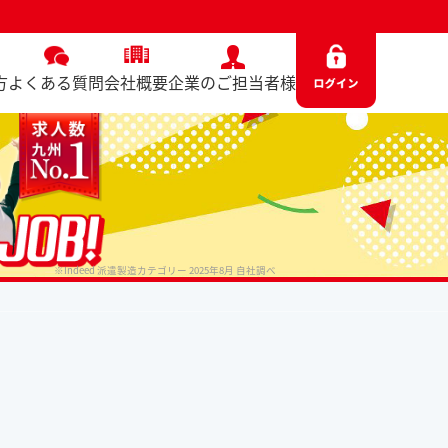
方
よくある質問
会社概要
企業のご担当者様
※Indeed 派遣製造カテゴリー 2025年8月 自社調べ