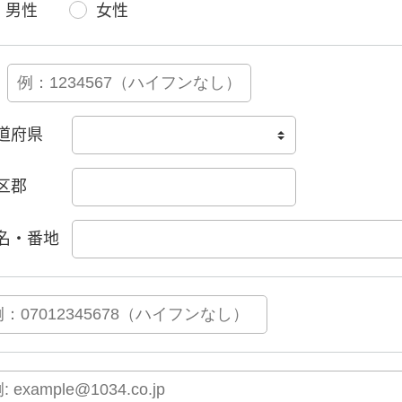
男性
女性
道府県
区郡
名・番地