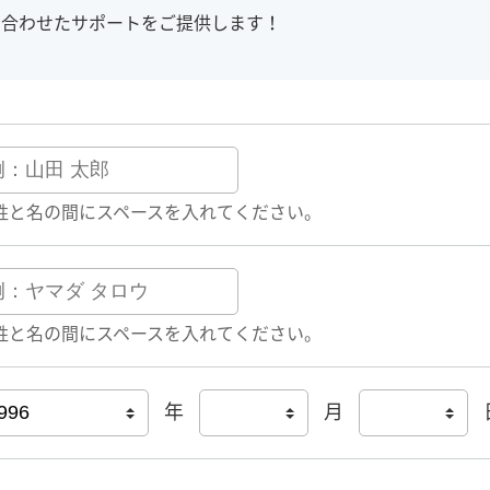
に合わせたサポートをご提供します！
姓と名の間にスペースを入れてください。
姓と名の間にスペースを入れてください。
年
月