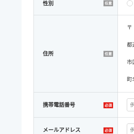
性別
〒
都
住所
市
町
携帯電話番号
メールアドレス