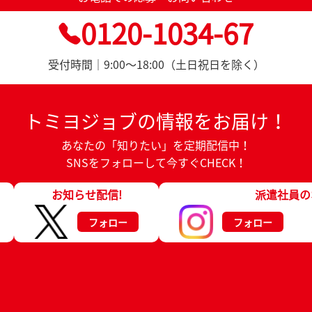
0120-1034-67
受付時間｜9:00～18:00（土日祝日を除く）
トミヨジョブの情報をお届け！
あなたの「知りたい」を定期配信中！
SNSをフォローして今すぐCHECK！
お知らせ配信!
派遣社員の
フォロー
フォロー