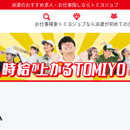
派遣のおすすめ求人・お仕事探しならトミヨジョブ
お仕事検索
トミヨジョブなら
派遣が初めての
ム