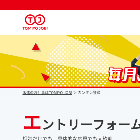
派遣なら毎月時給が上がるトミヨジョブ
派遣のお仕事はTOMIYO JOB!
カンタン登録
エ
ントリーフォー
相談だけでも、具体的な応募でも大歓迎！