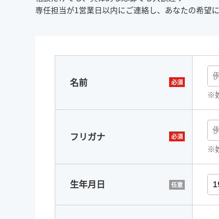
専任担当が1営業日以内にご連絡し、あなたの希望
名前
※
フリガナ
※
生年月日