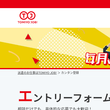
派遣なら毎月時給が上がるトミヨジョブ
派遣のお仕事はTOMIYO JOB!
カンタン登録
エ
ントリーフォー
相談だけでも、具体的な応募でも大歓迎！