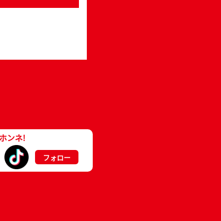
ホンネ!
フォロー