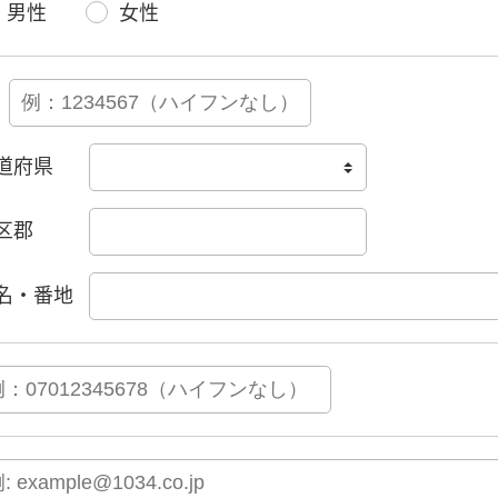
男性
女性
道府県
区郡
名・番地