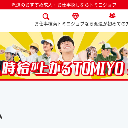
派遣のおすすめ求人・お仕事探しならトミヨジョブ
お仕事検索
トミヨジョブなら
派遣が初めての
ム