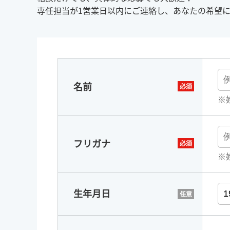
専任担当が1営業日以内にご連絡し、あなたの希望
名前
※
フリガナ
※
生年月日