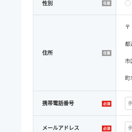
性別
〒
都
住所
市
町
携帯電話番号
メールアドレス