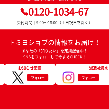
0120-1034-67
受付時間｜9:00～18:00（土日祝日を除く）
トミヨジョブの情報をお届け！
あなたの「知りたい」を定期配信中！
SNSをフォローして今すぐCHECK！
お知らせ配信!
派遣社員の
フォロー
フォロー