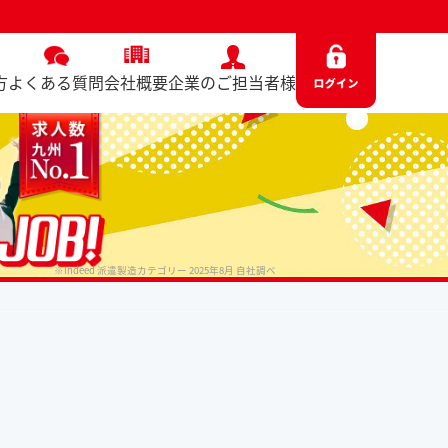
方
よくある質問
会社概要
企業のご担当者様
※Indeed 派遣製造カテゴリー 2025年8月 自社調べ