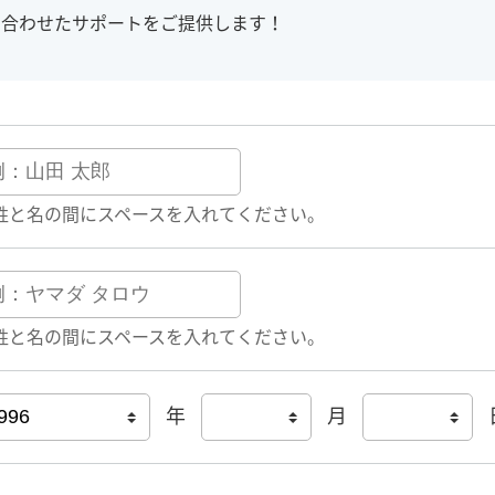
に合わせたサポートをご提供します！
姓と名の間にスペースを入れてください。
姓と名の間にスペースを入れてください。
年
月