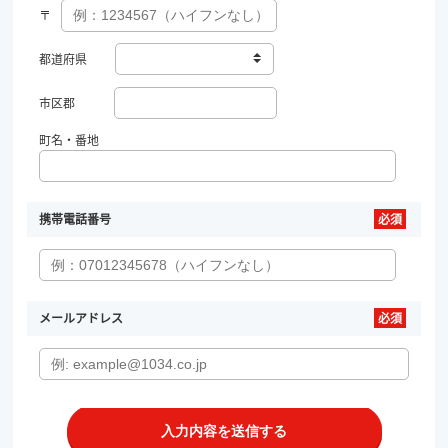
〒
都道府県
市区郡
町名・番地
携帯電話番号
メールアドレス