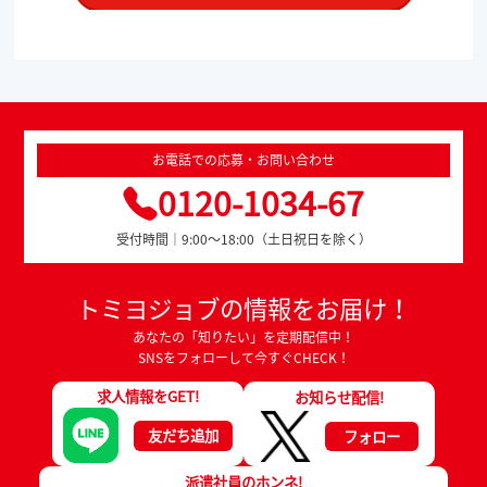
お電話での応募・お問い合わせ
0120-1034-67
受付時間｜9:00～18:00（土日祝日を除く）
トミヨジョブの情報をお届け！
あなたの「知りたい」を定期配信中！
SNSをフォローして今すぐCHECK！
求人情報をGET!
お知らせ配信!
友だち追加
フォロー
派遣社員のホンネ!