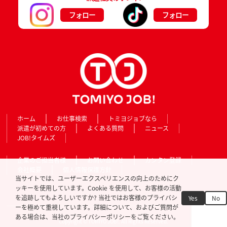
フォロー
フォロー
ホーム
お仕事検索
トミヨジョブなら
派遣が初めての方
よくある質問
ニュース
JOB!タイムズ
企業のご担当者様
お問い合わせ
カンタン登録
会社概要
個人情報保護方針
当サイトでは、ユーザーエクスペリエンスの向上のためにク
ッキーを使用しています。Cookie を使用して、お客様の活動
を追跡してもよろしいですか? 当社ではお客様のプライバシ
Yes
No
ーを極めて重視しています。詳細について、およびご質問が
ある場合は、当社のプライバシーポリシーをご覧ください。
Copyright © TOMIYO JOB!. All Rights Reserved.