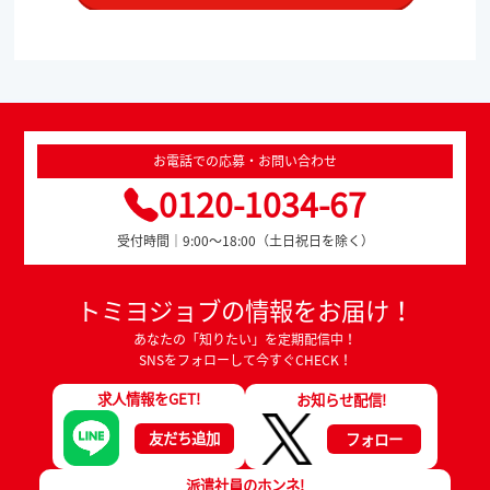
お電話での応募・お問い合わせ
0120-1034-67
受付時間｜9:00～18:00（土日祝日を除く）
トミヨジョブの情報をお届け！
あなたの「知りたい」を定期配信中！
SNSをフォローして今すぐCHECK！
求人情報をGET!
お知らせ配信!
友だち追加
フォロー
派遣社員のホンネ!