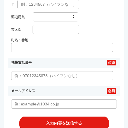
〒
都道府県
市区郡
町名・番地
携帯電話番号
メールアドレス