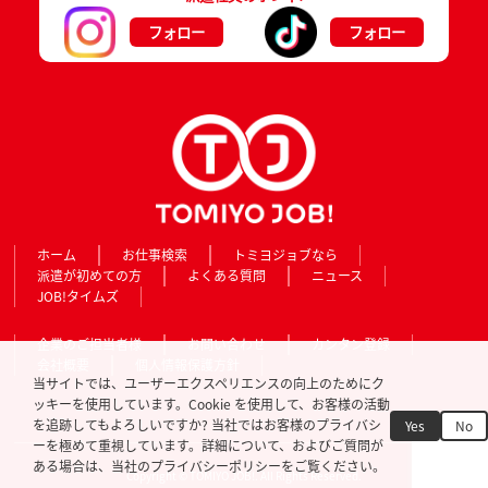
フォロー
フォロー
ホーム
お仕事検索
トミヨジョブなら
派遣が初めての方
よくある質問
ニュース
JOB!タイムズ
企業のご担当者様
お問い合わせ
カンタン登録
会社概要
個人情報保護方針
当サイトでは、ユーザーエクスペリエンスの向上のためにク
ッキーを使用しています。Cookie を使用して、お客様の活動
を追跡してもよろしいですか? 当社ではお客様のプライバシ
Yes
No
ーを極めて重視しています。詳細について、およびご質問が
ある場合は、当社のプライバシーポリシーをご覧ください。
Copyright © TOMIYO JOB!. All Rights Reserved.