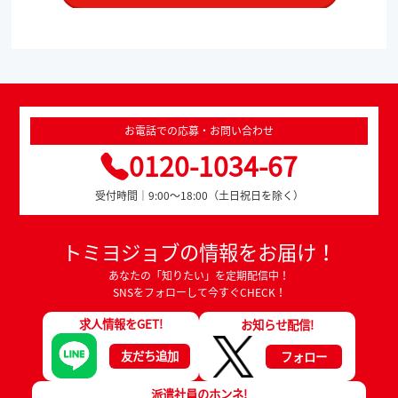
お電話での応募・お問い合わせ
0120-1034-67
受付時間｜9:00～18:00（土日祝日を除く）
トミヨジョブの情報をお届け！
あなたの「知りたい」を定期配信中！
SNSをフォローして今すぐCHECK！
求人情報をGET!
お知らせ配信!
友だち追加
フォロー
派遣社員のホンネ!