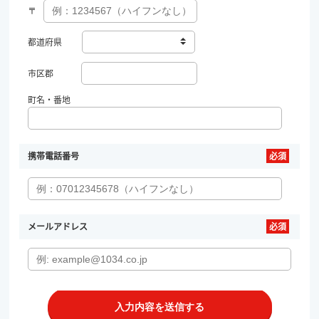
〒
都道府県
市区郡
町名・番地
携帯電話番号
メールアドレス