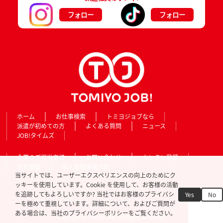
フォロー
フォロー
ホーム
お仕事検索
トミヨジョブなら
派遣が初めての方
よくある質問
ニュース
JOB!タイムズ
企業のご担当者様
お問い合わせ
カンタン登録
会社概要
個人情報保護方針
当サイトでは、ユーザーエクスペリエンスの向上のためにク
ッキーを使用しています。Cookie を使用して、お客様の活動
を追跡してもよろしいですか? 当社ではお客様のプライバシ
Yes
No
ーを極めて重視しています。詳細について、およびご質問が
ある場合は、当社のプライバシーポリシーをご覧ください。
Copyright © TOMIYO JOB!. All Rights Reserved.