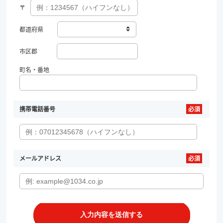
〒
都道府県
市区郡
町名・番地
携帯電話番号
メールアドレス