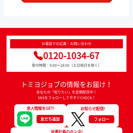
お電話での応募・お問い合わせ
0120-1034-67
受付時間｜9:00～18:00（土日祝日を除く）
トミヨジョブの情報をお届け！
あなたの「知りたい」を定期配信中！
SNSをフォローして今すぐCHECK！
求人情報をGET!
お知らせ配信!
友だち追加
フォロー
派遣社員のホンネ!