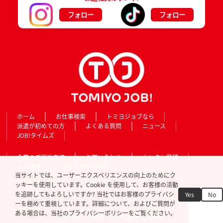
フォロー
フォロー
ホーム
お仕事検索
トミヨジョブなら
派遣が初めての方
よくある質問
ニュース
JOB!タイムズ
企業のご担当者様
お問い合わせ
カンタン登録
会社概要
個人情報保護方針
当サイトでは、ユーザーエクスペリエンスの向上のためにク
ッキーを使用しています。Cookie を使用して、お客様の活動
を追跡してもよろしいですか? 当社ではお客様のプライバシ
Yes
No
ーを極めて重視しています。詳細について、およびご質問が
ある場合は、当社のプライバシーポリシーをご覧ください。
Copyright © TOMIYO JOB!. All Rights Reserved.