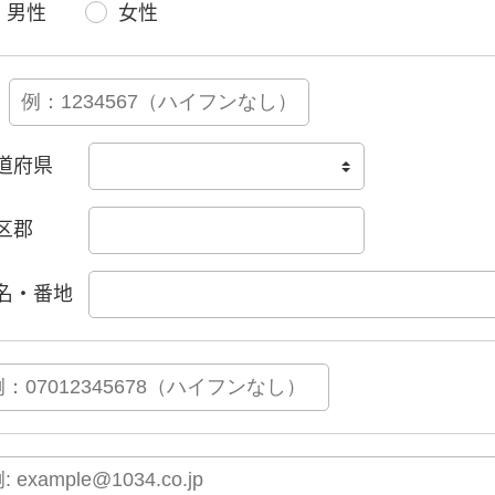
男性
女性
道府県
区郡
名・番地