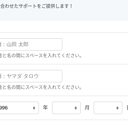
に合わせたサポートをご提供します！
姓と名の間にスペースを入れてください。
姓と名の間にスペースを入れてください。
年
月