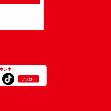
ホンネ!
フォロー