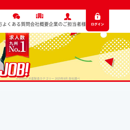
方
よくある質問
会社概要
企業のご担当者様
※Indeed 派遣製造カテゴリー 2025年8月 自社調べ