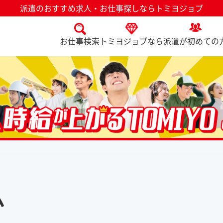
派遣のおすすめ求人・お仕事探しならトミヨジョブ
お仕事検索
トミヨジョブなら
派遣が初めての
ム