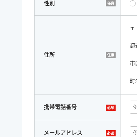
性別
〒
都
住所
市
町
携帯電話番号
メールアドレス