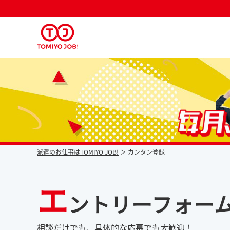
派遣なら毎月時給が上がるトミヨジョブ
派遣のお仕事はTOMIYO JOB!
カンタン登録
エ
ントリーフォー
相談だけでも、具体的な応募でも大歓迎！