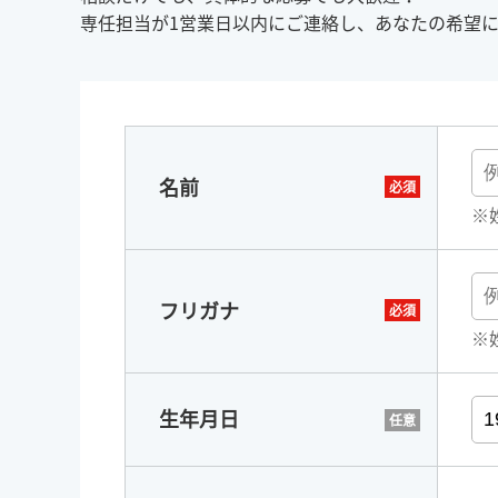
専任担当が1営業日以内にご連絡し、あなたの希望
名前
※
フリガナ
※
生年月日