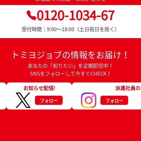
0120-1034-67
受付時間｜9:00～18:00（土日祝日を除く）
トミヨジョブの情報をお届け！
あなたの「知りたい」を定期配信中！
SNSをフォローして今すぐCHECK！
お知らせ配信!
派遣社員の
フォロー
フォロー