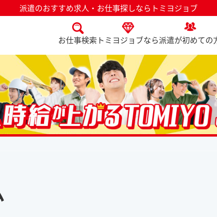
派遣のおすすめ求人・お仕事探しならトミヨジョブ
お仕事検索
トミヨジョブなら
派遣が初めての
ム