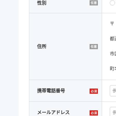
性別
〒
都
住所
市
町
携帯電話番号
メールアドレス