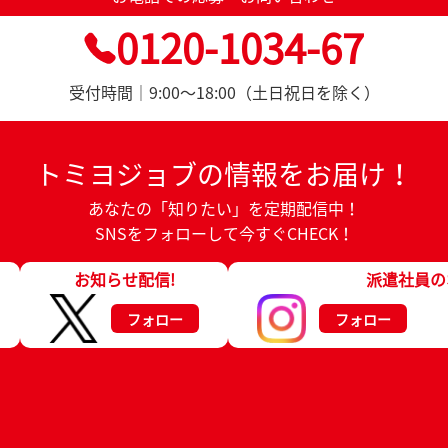
0120-1034-67
受付時間｜9:00～18:00（土日祝日を除く）
トミヨジョブの情報をお届け！
あなたの「知りたい」を定期配信中！
SNSをフォローして今すぐCHECK！
お知らせ配信!
派遣社員の
フォロー
フォロー