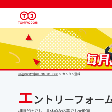
派遣なら毎月時給が上がるトミヨジョブ
派遣のお仕事はTOMIYO JOB!
カンタン登録
エ
ントリーフォー
相談だけでも、具体的な応募でも大歓迎！