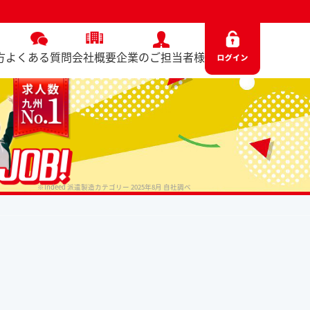
方
よくある質問
会社概要
企業のご担当者様
※Indeed 派遣製造カテゴリー 2025年8月 自社調べ