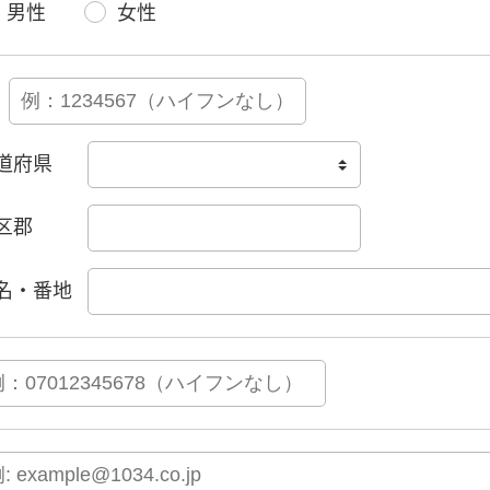
男性
女性
道府県
区郡
名・番地