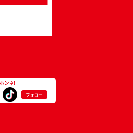
ホンネ!
フォロー