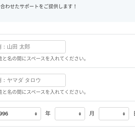
に合わせたサポートをご提供します！
姓と名の間にスペースを入れてください。
姓と名の間にスペースを入れてください。
年
月