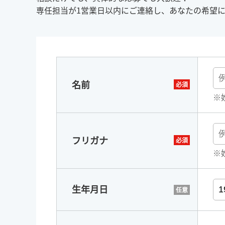
専任担当が1営業日以内にご連絡し、あなたの希望
名前
※
フリガナ
※
生年月日