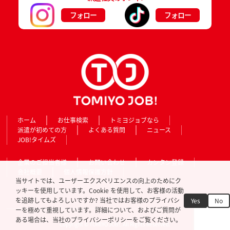
フォロー
フォロー
ホーム
お仕事検索
トミヨジョブなら
派遣が初めての方
よくある質問
ニュース
JOB!タイムズ
企業のご担当者様
お問い合わせ
カンタン登録
会社概要
個人情報保護方針
当サイトでは、ユーザーエクスペリエンスの向上のためにク
ッキーを使用しています。Cookie を使用して、お客様の活動
を追跡してもよろしいですか? 当社ではお客様のプライバシ
Yes
No
ーを極めて重視しています。詳細について、およびご質問が
ある場合は、当社のプライバシーポリシーをご覧ください。
Copyright © TOMIYO JOB!. All Rights Reserved.