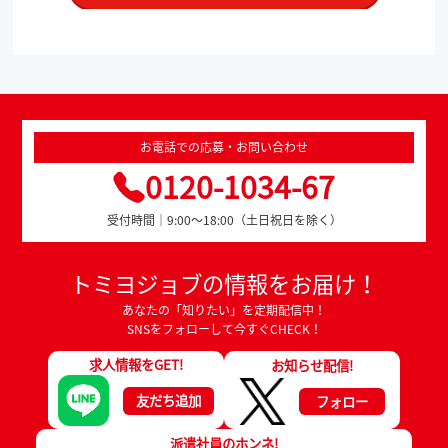
お電話での応募・お問い合わせ
0120-1034-67
受付時間｜9:00～18:00（土日祝日を除く）
トミヨジョブの情報をお届け！
あなたの「知りたい」を定期配信中！
SNSをフォローして今すぐCHECK！
求人情報をGET!
お知らせ配信!
友だち追加
フォロー
派遣社員のホンネ!