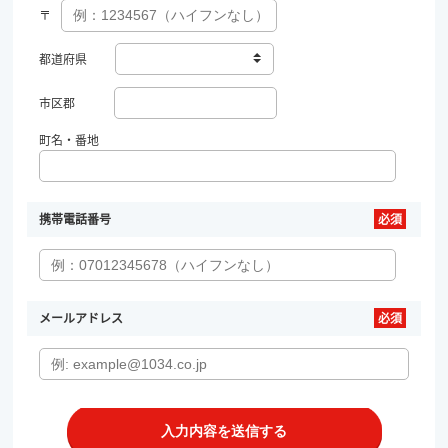
〒
都道府県
市区郡
町名・番地
携帯電話番号
メールアドレス