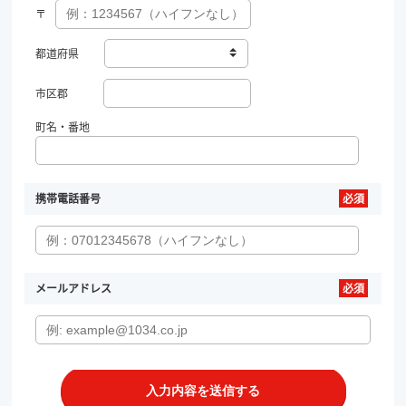
〒
都道府県
市区郡
町名・番地
携帯電話番号
メールアドレス