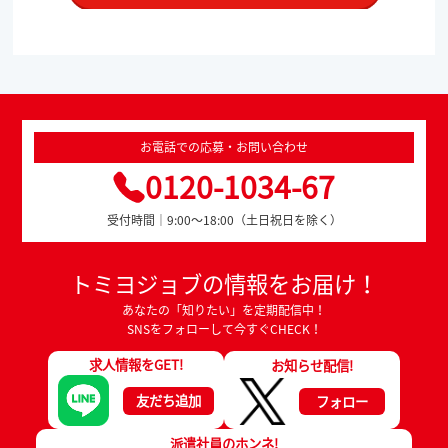
お電話での応募・お問い合わせ
0120-1034-67
受付時間｜9:00～18:00（土日祝日を除く）
トミヨジョブの情報をお届け！
あなたの「知りたい」を定期配信中！
SNSをフォローして今すぐCHECK！
求人情報をGET!
お知らせ配信!
友だち追加
フォロー
派遣社員のホンネ!