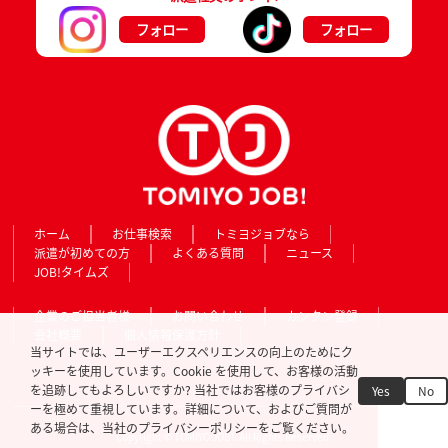
フォロー
フォロー
ホーム
お仕事検索
トミヨジョブなら
派遣が初めての方
よくある質問
ニュース
JOB!タイムズ
企業のご担当者様
お問い合わせ
カンタン登録
会社概要
個人情報保護方針
当サイトでは、ユーザーエクスペリエンスの向上のためにク
ッキーを使用しています。Cookie を使用して、お客様の活動
を追跡してもよろしいですか? 当社ではお客様のプライバシ
Yes
No
ーを極めて重視しています。詳細について、およびご質問が
ある場合は、当社のプライバシーポリシーをご覧ください。
Copyright © TOMIYO JOB!. All Rights Reserved.