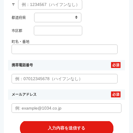
〒
都道府県
市区郡
町名・番地
携帯電話番号
メールアドレス