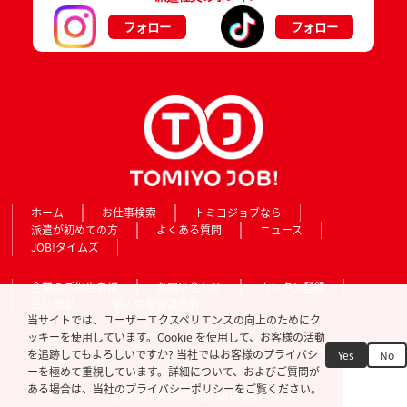
フォロー
フォロー
ホーム
お仕事検索
トミヨジョブなら
派遣が初めての方
よくある質問
ニュース
JOB!タイムズ
企業のご担当者様
お問い合わせ
カンタン登録
会社概要
個人情報保護方針
当サイトでは、ユーザーエクスペリエンスの向上のためにク
ッキーを使用しています。Cookie を使用して、お客様の活動
を追跡してもよろしいですか? 当社ではお客様のプライバシ
Yes
No
ーを極めて重視しています。詳細について、およびご質問が
ある場合は、当社のプライバシーポリシーをご覧ください。
Copyright © TOMIYO JOB!. All Rights Reserved.