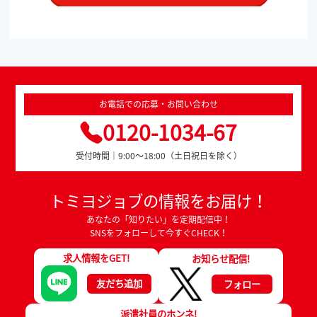
お電話での応募・お問い合わせ
0120-1034-67
受付時間｜9:00～18:00（土日祝日を除く）
トミヨジョブの情報をお届け！
あなたの「知りたい」を定期配信中！
SNSをフォローして今すぐCHECK！
求人情報をGET!
お知らせ配信!
友だち追加
フォロー
派遣社員のホンネ!