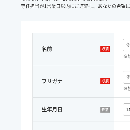
専任担当が1営業日以内にご連絡し、あなたの希望
名前
※
フリガナ
※
生年月日