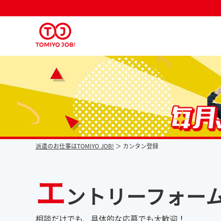
派遣なら毎月時給が上がるトミヨジョブ
派遣のお仕事はTOMIYO JOB!
カンタン登録
エ
ントリーフォー
相談だけでも、具体的な応募でも大歓迎！