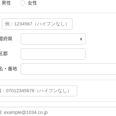
男性
女性
道府県
区郡
名・番地