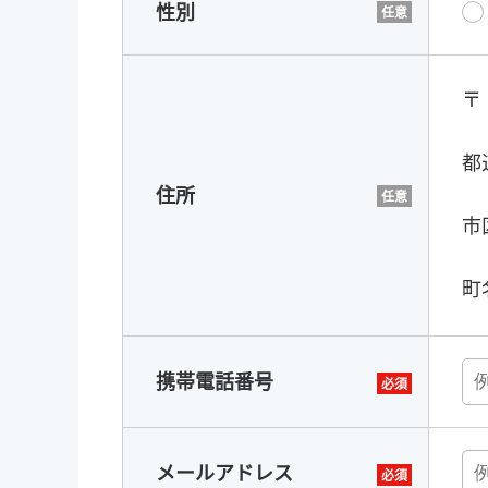
性別
〒
都
住所
市
町
携帯電話番号
メールアドレス