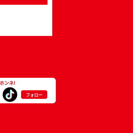
ホンネ!
フォロー