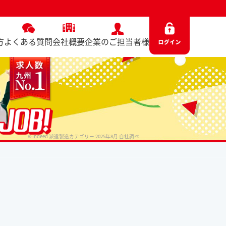
方
よくある質問
会社概要
企業のご担当者様
※Indeed 派遣製造カテゴリー 2025年8月 自社調べ