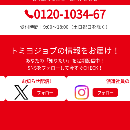
0120-1034-67
受付時間｜9:00～18:00（土日祝日を除く）
トミヨジョブの情報をお届け！
あなたの「知りたい」を定期配信中！
SNSをフォローして今すぐCHECK！
お知らせ配信!
派遣社員の
フォロー
フォロー