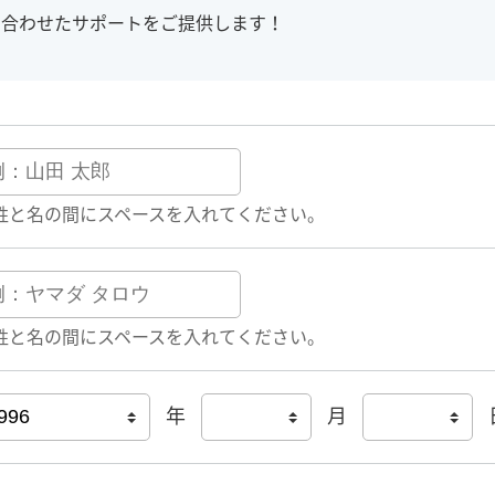
に合わせたサポートをご提供します！
姓と名の間にスペースを入れてください。
姓と名の間にスペースを入れてください。
年
月