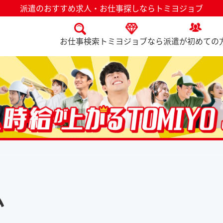
派遣のおすすめ求人・お仕事探しならトミヨジョブ
お仕事検索
トミヨジョブなら
派遣が初めての
ム