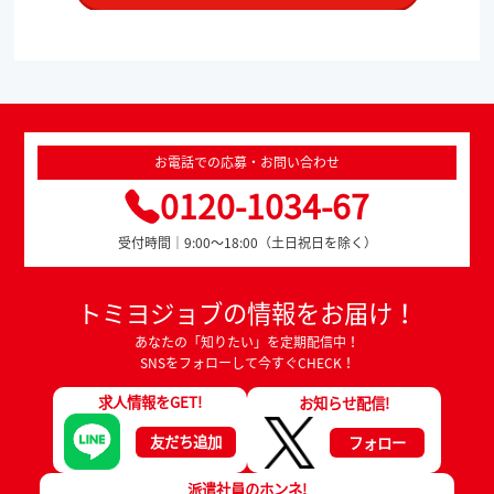
お電話での応募・お問い合わせ
0120-1034-67
受付時間｜9:00～18:00（土日祝日を除く）
トミヨジョブの情報をお届け！
あなたの「知りたい」を定期配信中！
SNSをフォローして今すぐCHECK！
求人情報をGET!
お知らせ配信!
友だち追加
フォロー
派遣社員のホンネ!