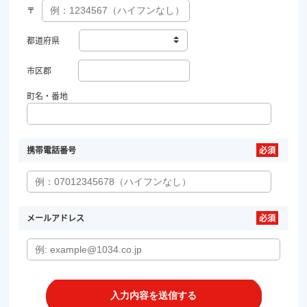
〒
都道府県
市区郡
町名・番地
携帯電話番号
メールアドレス