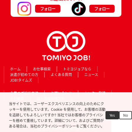
フォロー
フォロー
ホーム
お仕事検索
トミヨジョブなら
派遣が初めての方
よくある質問
ニュース
JOB!タイムズ
企業のご担当者様
お問い合わせ
カンタン登録
会社概要
個人情報保護方針
当サイトでは、ユーザーエクスペリエンスの向上のためにク
ッキーを使用しています。Cookie を使用して、お客様の活動
を追跡してもよろしいですか? 当社ではお客様のプライバシ
Yes
No
ーを極めて重視しています。詳細について、およびご質問が
ある場合は、当社のプライバシーポリシーをご覧ください。
Copyright © TOMIYO JOB!. All Rights Reserved.