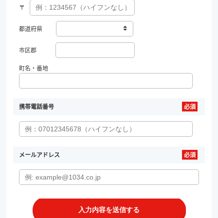
〒
都道府県
市区郡
町名・番地
携帯電話番号
メールアドレス