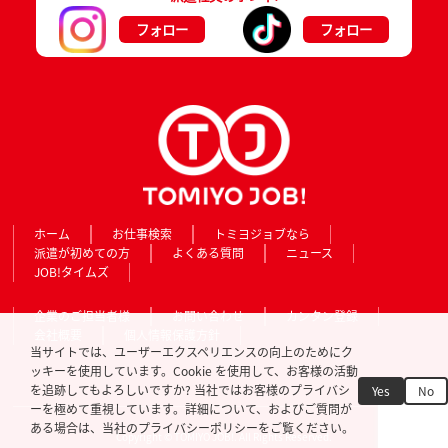
フォロー
フォロー
ホーム
お仕事検索
トミヨジョブなら
派遣が初めての方
よくある質問
ニュース
JOB!タイムズ
企業のご担当者様
お問い合わせ
カンタン登録
会社概要
個人情報保護方針
当サイトでは、ユーザーエクスペリエンスの向上のためにク
ッキーを使用しています。Cookie を使用して、お客様の活動
を追跡してもよろしいですか? 当社ではお客様のプライバシ
Yes
No
ーを極めて重視しています。詳細について、およびご質問が
ある場合は、当社のプライバシーポリシーをご覧ください。
Copyright © TOMIYO JOB!. All Rights Reserved.