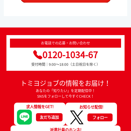
お電話での応募・お問い合わせ
0120-1034-67
受付時間｜9:00～18:00（土日祝日を除く）
トミヨジョブの情報をお届け！
あなたの「知りたい」を定期配信中！
SNSをフォローして今すぐCHECK！
求人情報をGET!
お知らせ配信!
友だち追加
フォロー
派遣社員のホンネ!