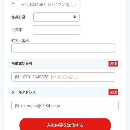
〒
都道府県
市区郡
町名・番地
携帯電話番号
メールアドレス