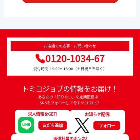
お電話での応募・お問い合わせ
0120-1034-67
受付時間｜9:00～18:00（土日祝日を除く）
トミヨジョブの情報をお届け！
あなたの「知りたい」を定期配信中！
SNSをフォローして今すぐCHECK！
求人情報をGET!
お知らせ配信!
友だち追加
フォロー
派遣社員のホンネ!