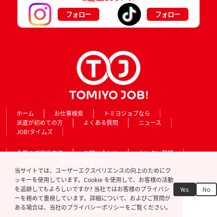
フォロー
フォロー
ホーム
お仕事検索
トミヨジョブなら
派遣が初めての方
よくある質問
ニュース
JOB!タイムズ
企業のご担当者様
お問い合わせ
カンタン登録
会社概要
個人情報保護方針
当サイトでは、ユーザーエクスペリエンスの向上のためにク
ッキーを使用しています。Cookie を使用して、お客様の活動
を追跡してもよろしいですか? 当社ではお客様のプライバシ
Yes
No
ーを極めて重視しています。詳細について、およびご質問が
ある場合は、当社のプライバシーポリシーをご覧ください。
Copyright © TOMIYO JOB!. All Rights Reserved.