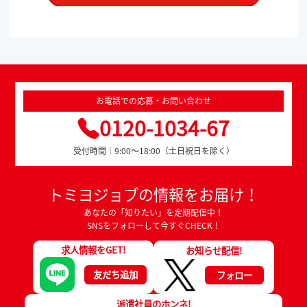
お電話での応募・お問い合わせ
0120-1034-67
受付時間｜9:00～18:00（土日祝日を除く）
トミヨジョブの情報をお届け！
あなたの「知りたい」を定期配信中！
SNSをフォローして今すぐCHECK！
求人情報をGET!
お知らせ配信!
友だち追加
フォロー
派遣社員のホンネ!