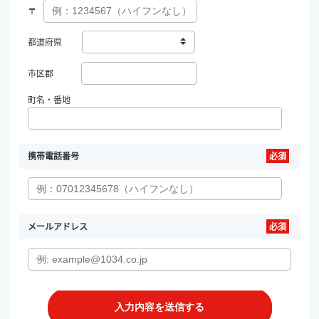
〒
都道府県
市区郡
町名・番地
携帯電話番号
メールアドレス