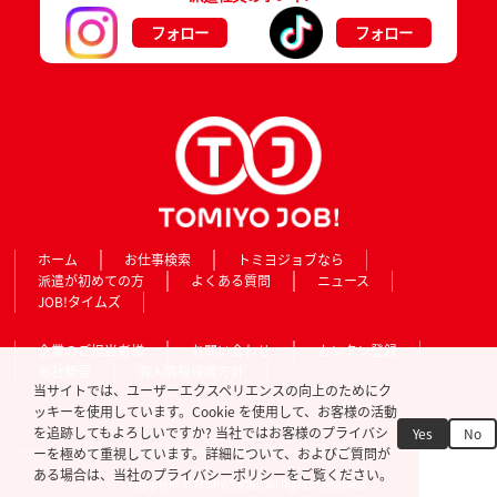
フォロー
フォロー
ホーム
お仕事検索
トミヨジョブなら
派遣が初めての方
よくある質問
ニュース
JOB!タイムズ
企業のご担当者様
お問い合わせ
カンタン登録
会社概要
個人情報保護方針
当サイトでは、ユーザーエクスペリエンスの向上のためにク
ッキーを使用しています。Cookie を使用して、お客様の活動
を追跡してもよろしいですか? 当社ではお客様のプライバシ
Yes
No
ーを極めて重視しています。詳細について、およびご質問が
ある場合は、当社のプライバシーポリシーをご覧ください。
Copyright © TOMIYO JOB!. All Rights Reserved.