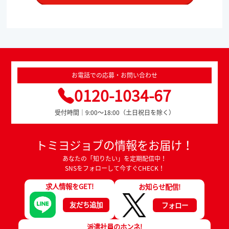
お電話での応募・お問い合わせ
0120-1034-67
受付時間｜9:00～18:00（土日祝日を除く）
トミヨジョブの情報をお届け！
あなたの「知りたい」を定期配信中！
SNSをフォローして今すぐCHECK！
求人情報をGET!
お知らせ配信!
友だち追加
フォロー
派遣社員のホンネ!