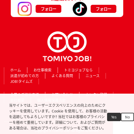
フォロー
フォロー
ホーム
お仕事検索
トミヨジョブなら
派遣が初めての方
よくある質問
ニュース
JOB!タイムズ
企業のご担当者様
お問い合わせ
カンタン登録
会社概要
個人情報保護方針
当サイトでは、ユーザーエクスペリエンスの向上のためにク
ッキーを使用しています。Cookie を使用して、お客様の活動
を追跡してもよろしいですか? 当社ではお客様のプライバシ
Yes
No
ーを極めて重視しています。詳細について、およびご質問が
ある場合は、当社のプライバシーポリシーをご覧ください。
Copyright © TOMIYO JOB!. All Rights Reserved.