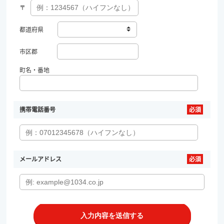
〒
都道府県
市区郡
町名・番地
携帯電話番号
メールアドレス