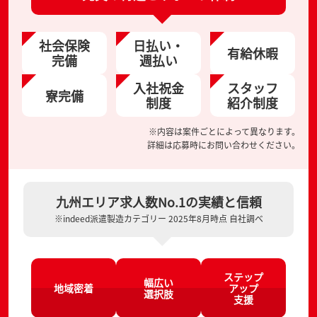
社会保険
日払い・
有給休暇
完備
週払い
入社祝金
スタッフ
寮完備
制度
紹介制度
※内容は案件ごとによって異なります。
詳細は応募時にお問い合わせください。
九州エリア求人数No.1の実績と信頼
※indeed派遣製造カテゴリー 2025年8月時点 自社調べ
ステップ
幅広い
地域密着
アップ
選択肢
支援