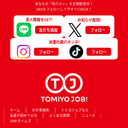
あなたの「知りたい」を定期配信中！
SNSをフォローして今すぐCHECK！
求人情報をGET!
お知らせ配信!
友だち追加
フォロー
派遣社員のホンネ!
フォロー
フォロー
ホーム
お仕事検索
トミヨジョブなら
派遣が初めての方
よくある質問
ニュース
JOB!タイムズ