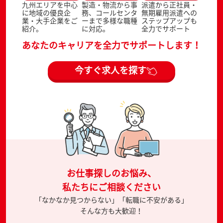
九州エリアを中心
製造・物流から事
派遣から正社員・
に地域の優良企
務、コールセンタ
無期雇用派遣への
業・大手企業をご
ーまで多様な職種
ステップアップも
紹介。
に対応。
全力でサポート
あなたのキャリアを全力でサポートします！
今すぐ求人を探す
お仕事探しのお悩み、
私たちにご相談ください
「なかなか見つからない」「転職に不安がある」
そんな方も大歓迎！