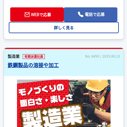
電話で応募
WEBで応募
詳しく見る
製造業
No. 6450 / 2025.06.13
有期派遣社員
鉄鋼製品の溶接や加工