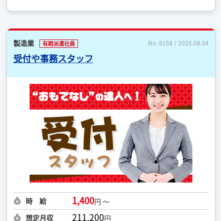
製造業
No. 8158 / 2025.08.04
有期派遣社員
受付や事務スタッフ
1,400
時 給
円 ～
211,200
想定月収
円