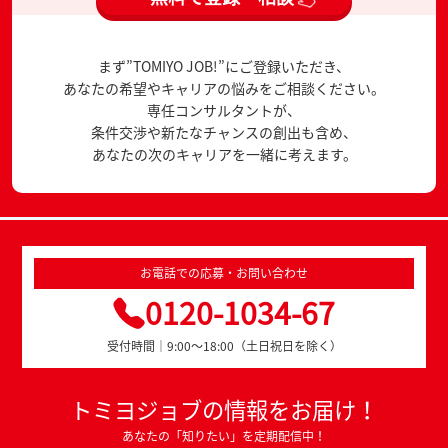
まず”TOMIYO JOB!”にご登録いただき、
あなたの希望やキャリアの悩みをご相談ください。
専任コンサルタントが、
条件交渉や新たなチャンスの創出も含め、
あなたの次のキャリアを一緒に考えます。
お電話での応募・お問い合わせ
0120-1034-67
受付時間｜9:00～18:00（土日祝日を除く）
トミヨジョブの情報をお届け！
あなたの「知りたい」を定期配信中！