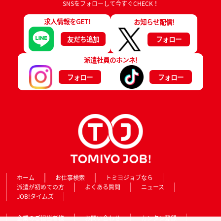
SNSをフォローして今すぐCHECK！
求人情報をGET!
お知らせ配信!
友だち追加
フォロー
派遣社員のホンネ!
フォロー
フォロー
ホーム
お仕事検索
トミヨジョブなら
派遣が初めての方
よくある質問
ニュース
JOB!タイムズ
企業のご担当者様
お問い合わせ
カンタン登録