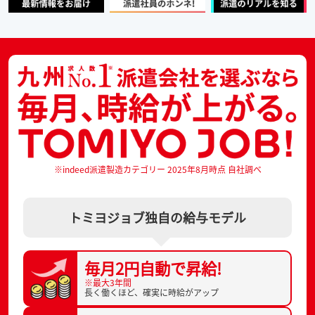
※indeed派遣製造カテゴリー 2025年8月時点 自社調べ
トミヨジョブ独自の給与モデル
毎月2円自動で
昇給!
※最大3年間
長く働くほど、
確実に時給がアップ