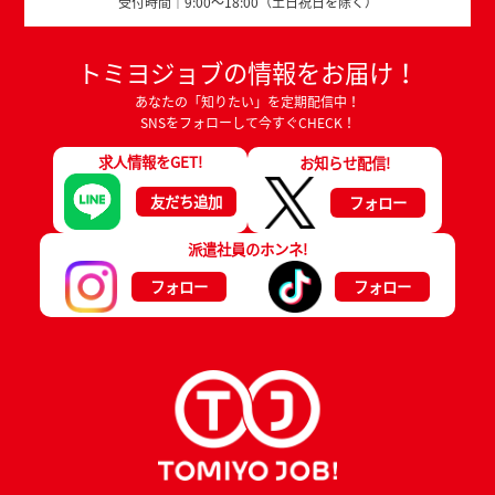
受付時間｜9:00～18:00（土日祝日を除く）
トミヨジョブの情報をお届け！
あなたの「知りたい」を定期配信中！
SNSをフォローして今すぐCHECK！
求人情報をGET!
お知らせ配信!
友だち追加
フォロー
派遣社員のホンネ!
フォロー
フォロー