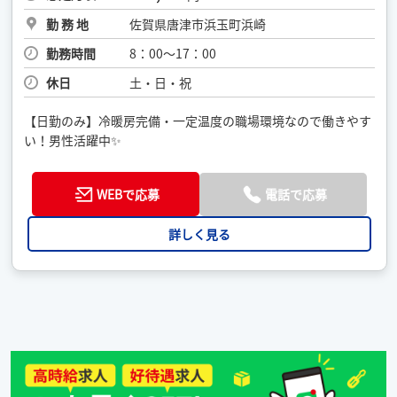
勤 務 地
佐賀県唐津市浜玉町浜崎
勤務時間
8：00〜17：00
休日
土・日・祝
【日勤のみ】冷暖房完備・一定温度の職場環境なので働きやす
い！男性活躍中✨
WEBで応募
電話で応募
詳しく見る