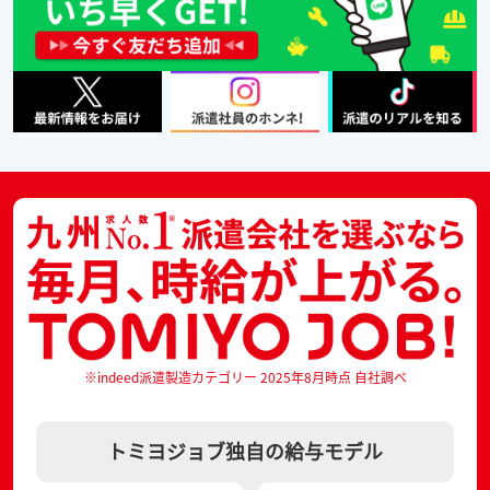
※indeed派遣製造カテゴリー 2025年8月時点 自社調べ
トミヨジョブ独自の給与モデル