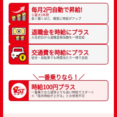
毎月2円自動で
昇給!
※最大3年間
長く働くほど、
確実に時給がアップ
退職金を
時給にプラス
入社初日から
退職金相当額を一律支給
交通費を
時給にプラス
徒歩・自転車でも
時間当たり一律で支給
＼一番乗りなら！／
時給100円プラス
一番乗りなら通常よりも高い時給でスタート
※「毎月時給が上がる」との併用不可