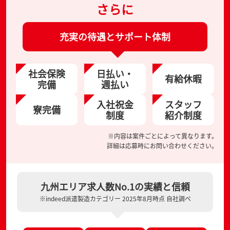
さらに
充実の待遇とサポート体制
社会保険
日払い・
有給休暇
完備
週払い
入社祝金
スタッフ
寮完備
制度
紹介制度
※内容は案件ごとによって異なります。
詳細は応募時にお問い合わせください。
九州エリア求人数No.1の実績と信頼
※indeed派遣製造カテゴリー 2025年8月時点 自社調べ