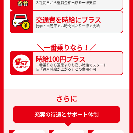
入社初日から
退職金相当額を一律支給
交通費を
時給にプラス
徒歩・自転車でも
時間当たり一律で支給
＼一番乗りなら！／
時給100円プラス
一番乗りなら通常よりも高い時給でスタート
※「毎月時給が上がる」との併用不可
さらに
充実の待遇とサポート体制