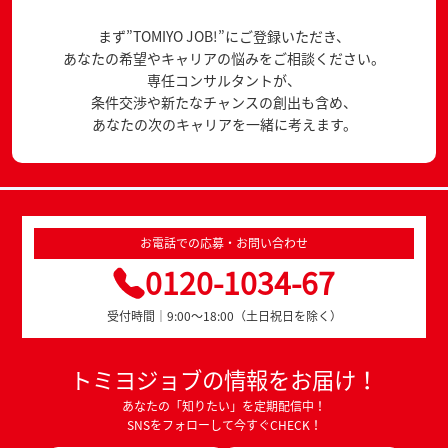
まず”TOMIYO JOB!”にご登録いただき、
あなたの希望やキャリアの悩みをご相談ください。
専任コンサルタントが、
条件交渉や新たなチャンスの創出も含め、
あなたの次のキャリアを一緒に考えます。
お電話での応募・お問い合わせ
0120-1034-67
受付時間｜9:00～18:00（土日祝日を除く）
トミヨジョブの情報をお届け！
あなたの「知りたい」を定期配信中！
SNSをフォローして今すぐCHECK！