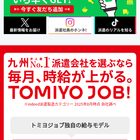
※indeed派遣製造カテゴリー 2025年8月時点 自社調べ
トミヨジョブ独自の給与モデル