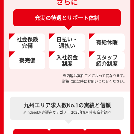
さらに
充実の待遇とサポート体制
社会保険
日払い・
有給休暇
完備
週払い
入社祝金
スタッフ
寮完備
制度
紹介制度
※内容は案件ごとによって異なります。
詳細は応募時にお問い合わせください。
九州エリア求人数No.1の実績と信頼
※indeed派遣製造カテゴリー 2025年8月時点 自社調べ