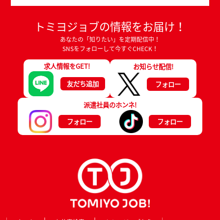
トミヨジョブの情報をお届け！
あなたの「知りたい」を定期配信中！
SNSをフォローして今すぐCHECK！
求人情報をGET!
お知らせ配信!
友だち追加
フォロー
派遣社員のホンネ!
フォロー
フォロー