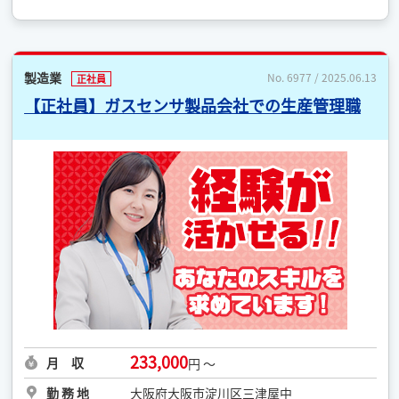
製造業
No. 6977 / 2025.06.13
正社員
【正社員】ガスセンサ製品会社での生産管理職
233,000
月 収
円 ～
勤 務 地
大阪府大阪市淀川区三津屋中