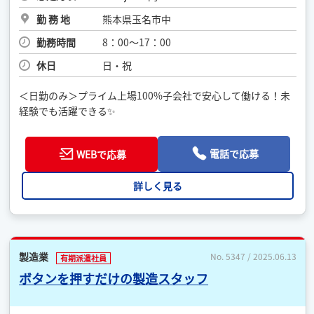
勤 務 地
熊本県玉名市中
勤務時間
8：00〜17：00
休日
日・祝
＜日勤のみ＞プライム上場100%子会社で安心して働ける！未
経験でも活躍できる✨
電話で応募
WEBで応募
詳しく見る
製造業
No. 5347 / 2025.06.13
有期派遣社員
ボタンを押すだけの製造スタッフ