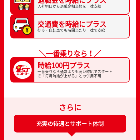
入社初日から
退職金相当額を一律支給
交通費を
時給にプラス
徒歩・自転車でも
時間当たり一律で支給
＼一番乗りなら！／
時給100円プラス
一番乗りなら通常よりも高い時給でスタート
※「毎月時給が上がる」との併用不可
さらに
充実の待遇とサポート体制