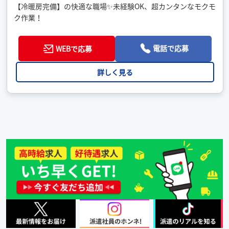
【冷暖房完備】の快適な職場✨未経験OK、超カンタンなモクモ
ク作業！
電話で応募
WEBで応募
詳しく見る