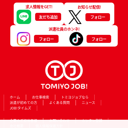
求人情報をGET!
お知らせ配信!
友だち追加
フォロー
派遣社員のホンネ!
フォロー
フォロー
ホーム
お仕事検索
トミヨジョブなら
派遣が初めての方
よくある質問
ニュース
JOB!タイムズ
企業のご担当者様
お問い合わせ
カンタン登録
会社概要
個人情報保護方針