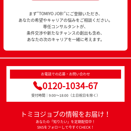
まず”TOMIYO JOB!”にご登録いただき、
あなたの希望やキャリアの悩みをご相談ください。
専任コンサルタントが、
条件交渉や新たなチャンスの創出も含め、
あなたの次のキャリアを一緒に考えます。
お電話での応募・お問い合わせ
0120-1034-67
受付時間｜9:00～18:00（土日祝日を除く）
トミヨジョブの情報をお届け！
あなたの「知りたい」を定期配信中！
SNSをフォローして今すぐCHECK！