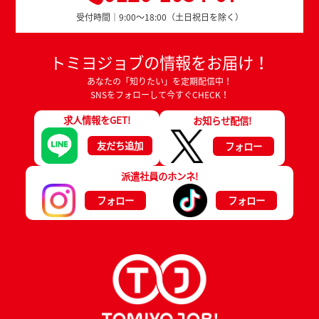
受付時間｜9:00～18:00（土日祝日を除く）
トミヨジョブの情報をお届け！
あなたの「知りたい」を定期配信中！
SNSをフォローして今すぐCHECK！
求人情報をGET!
お知らせ配信!
友だち追加
フォロー
派遣社員のホンネ!
フォロー
フォロー