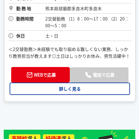
勤 務 地
熊本県球磨郡多良木町多良木
勤務時間
2交替勤務 （1）8：00～17：00 （2）20：
00～5：00
休日
土・日
＜2交替勤務＞未経験でも取り組める難しくない業務、しっか
り教育担当が教えます◎土日はしっかりお休み、男性活躍中！
WEBで応募
電話で応募
詳しく見る