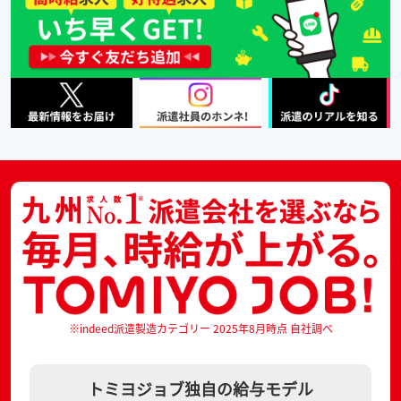
※indeed派遣製造カテゴリー 2025年8月時点 自社調べ
トミヨジョブ独自の給与モデル