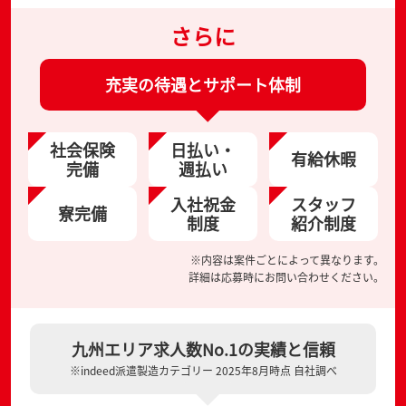
さらに
充実の待遇とサポート体制
社会保険
日払い・
有給休暇
完備
週払い
入社祝金
スタッフ
寮完備
制度
紹介制度
※内容は案件ごとによって異なります。
詳細は応募時にお問い合わせください。
九州エリア求人数No.1の実績と信頼
※indeed派遣製造カテゴリー 2025年8月時点 自社調べ