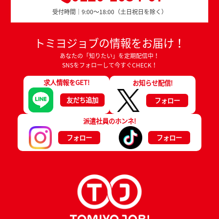
受付時間｜9:00～18:00（土日祝日を除く）
トミヨジョブの情報をお届け！
あなたの「知りたい」を定期配信中！
SNSをフォローして今すぐCHECK！
求人情報をGET!
お知らせ配信!
友だち追加
フォロー
派遣社員のホンネ!
フォロー
フォロー