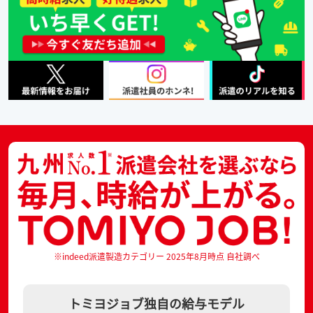
※indeed派遣製造カテゴリー 2025年8月時点 自社調べ
トミヨジョブ独自の給与モデル