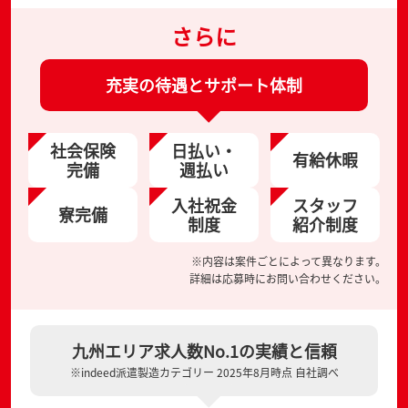
さらに
充実の待遇とサポート体制
社会保険
日払い・
有給休暇
完備
週払い
入社祝金
スタッフ
寮完備
制度
紹介制度
※内容は案件ごとによって異なります。
詳細は応募時にお問い合わせください。
九州エリア求人数No.1の実績と信頼
※indeed派遣製造カテゴリー 2025年8月時点 自社調べ