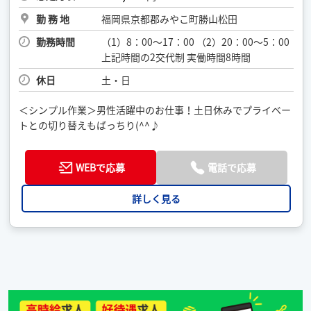
勤 務 地
福岡県京都郡みやこ町勝山松田
勤務時間
（1）8：00～17：00 （2）20：00～5：00
上記時間の2交代制 実働時間8時間
休日
土・日
＜シンプル作業＞男性活躍中のお仕事！土日休みでプライベー
トとの切り替えもばっちり(^^♪
WEBで応募
電話で応募
詳しく見る