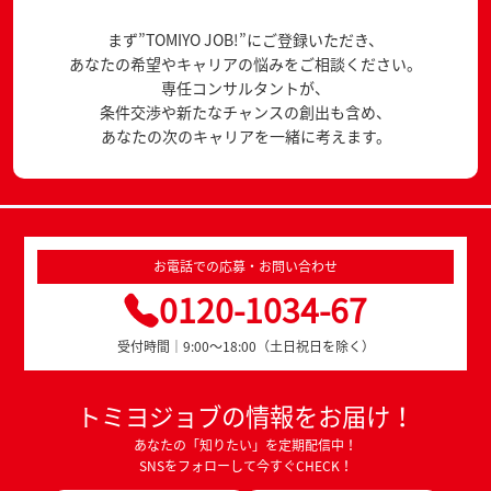
まず”TOMIYO JOB!”にご登録いただき、
あなたの希望やキャリアの悩みをご相談ください。
専任コンサルタントが、
条件交渉や新たなチャンスの創出も含め、
あなたの次のキャリアを一緒に考えます。
お電話での応募・お問い合わせ
0120-1034-67
受付時間｜9:00～18:00（土日祝日を除く）
トミヨジョブの情報をお届け！
あなたの「知りたい」を定期配信中！
SNSをフォローして今すぐCHECK！