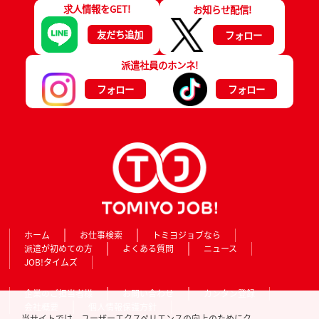
求人情報をGET!
お知らせ配信!
友だち追加
フォロー
派遣社員のホンネ!
フォロー
フォロー
ホーム
お仕事検索
トミヨジョブなら
派遣が初めての方
よくある質問
ニュース
JOB!タイムズ
企業のご担当者様
お問い合わせ
カンタン登録
会社概要
個人情報保護方針
当サイトでは、ユーザーエクスペリエンスの向上のためにク