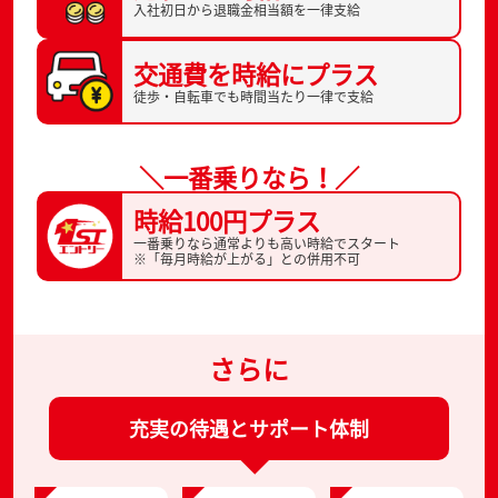
入社初日から
退職金相当額を一律支給
交通費を
時給にプラス
徒歩・自転車でも
時間当たり一律で支給
＼一番乗りなら！／
時給100円プラス
一番乗りなら通常よりも高い時給でスタート
※「毎月時給が上がる」との併用不可
さらに
充実の待遇とサポート体制