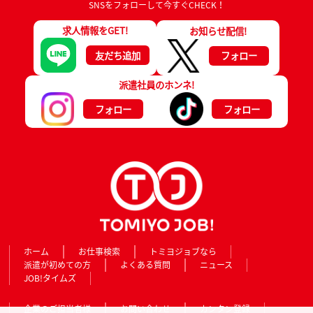
SNSをフォローして今すぐCHECK！
求人情報をGET!
お知らせ配信!
友だち追加
フォロー
派遣社員のホンネ!
フォロー
フォロー
ホーム
お仕事検索
トミヨジョブなら
派遣が初めての方
よくある質問
ニュース
JOB!タイムズ
企業のご担当者様
お問い合わせ
カンタン登録