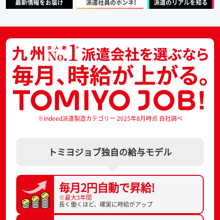
※indeed派遣製造カテゴリー 2025年8月時点 自社調べ
トミヨジョブ独自の給与モデル
毎月2円自動で
昇給!
※最大3年間
長く働くほど、
確実に時給がアップ