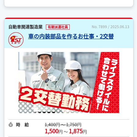
自動車関連製造業
No. 7899 / 2025.06.13
有期派遣社員
車の内装部品を作るお仕事・2交替
時 給
1,400円 ～ 1,750円
1,500
1,875
円 ～
円