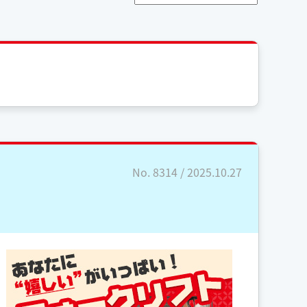
No. 8314 / 2025.10.27