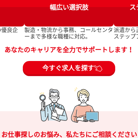
幅広い
選択肢
ス
の優良企
製造・物流から事務、コールセンタ
派遣から
ーまで多様な職種に対応。
ステップ
あなたのキャリアを全力でサポートします！
今すぐ求人を探す
お仕事探しのお悩み、
私たちにご相談ください