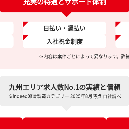
充実の待遇とサポート体制
日払い・
週払い
入社祝金
制度
※内容は案件ごとによって異なります。
詳
九州エリア求人数No.1の実績と信頼
※indeed派遣製造カテゴリー 2025年8月時点 自社調べ