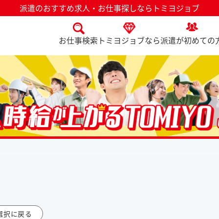
派遣のおすすめ求人・お仕事探しならトミヨジョブ
お仕事検索
トミヨジョブなら
派遣が初めての
選択に戻る