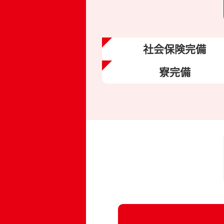
社会保険
完備
寮完備