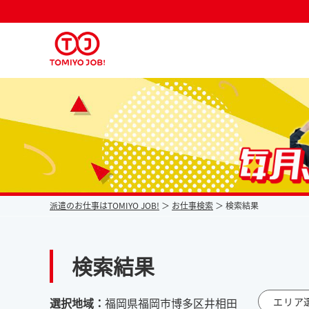
派遣なら毎月時給が上がるトミヨジョブ
派遣のお仕事はTOMIYO JOB!
お仕事検索
検索結果
検索結果
選択地域：
福岡県福岡市博多区井相田
エリア