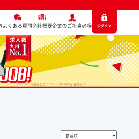
方
よくある質問
会社概要
企業のご担当者様
※Indeed 派遣製造カテゴリー 2025年8月 自社調べ