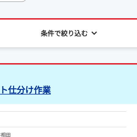
条件で絞り込む
ト仕分け作業
井相田