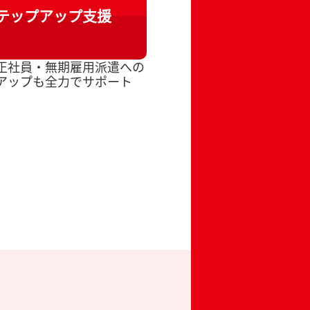
テップ
アップ
支援
正社員・無期雇用派遣への
アップも全力でサポート