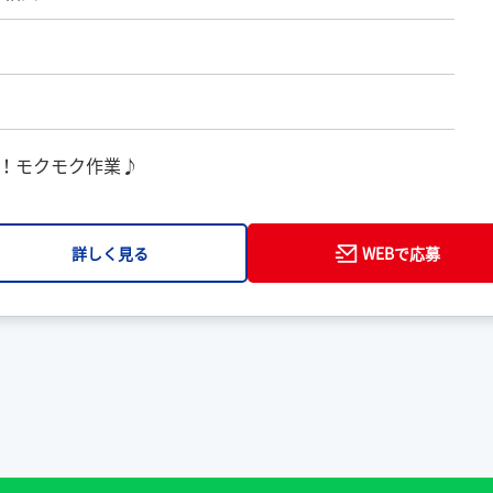
！モクモク作業♪
詳しく見る
WEBで応募