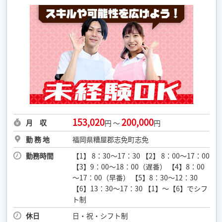
153,020
200,000
月 収
円 ～
円
勤 務 地
福岡県糟屋郡志免町志免
勤務時間
【1】 8：30～17：30 【2】 8：00～17：00
【3】9：00～18：00（遅番） 【4】8：00
～17：00（早番） 【5】8：30～12：30
【6】13：30～17：30 【1】～【6】でシフ
ト制
休日
日・祝・シフト制