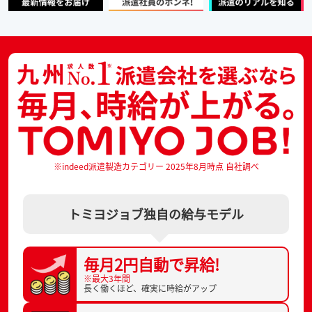
※indeed派遣製造カテゴリー 2025年8月時点 自社調べ
トミヨジョブ独自の給与モデル
毎月2円自動で
昇給!
※最大3年間
長く働くほど、
確実に時給がアップ