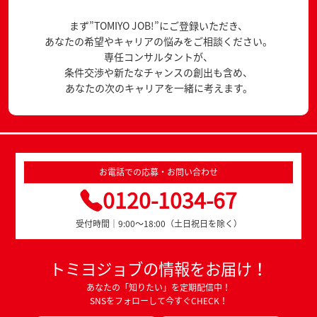
まず”TOMIYO JOB!”にご登録いただき、
あなたの希望やキャリアの悩みをご相談ください。
専任コンサルタントが、
条件交渉や新たなチャンスの創出も含め、
あなたの次のキャリアを一緒に考えます。
お電話での応募・お問い合わせ
0120-1034-67
受付時間｜9:00～18:00（土日祝日を除く）
トミヨジョブの情報をお届け！
あなたの「知りたい」を定期配信中！
SNSをフォローして今すぐCHECK！