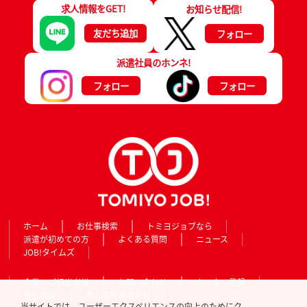
求人情報をGET!
お知らせ配信!
友だち追加
フォロー
派遣社員のホンネ!
フォロー
フォロー
ホーム
お仕事検索
トミヨジョブなら
派遣が初めての方
よくある質問
ニュース
JOB!タイムズ
企業のご担当者様
お問い合わせ
カンタン登録
会社概要
個人情報保護方針
当サイトでは、ユーザーエクスペリエンスの向上のためにク