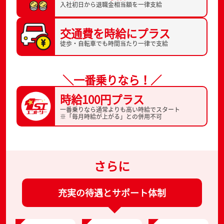
入社初日から
退職金相当額を一律支給
交通費を
時給にプラス
徒歩・自転車でも
時間当たり一律で支給
＼一番乗りなら！／
時給100円プラス
一番乗りなら通常よりも高い時給でスタート
※「毎月時給が上がる」との併用不可
さらに
充実の待遇とサポート体制