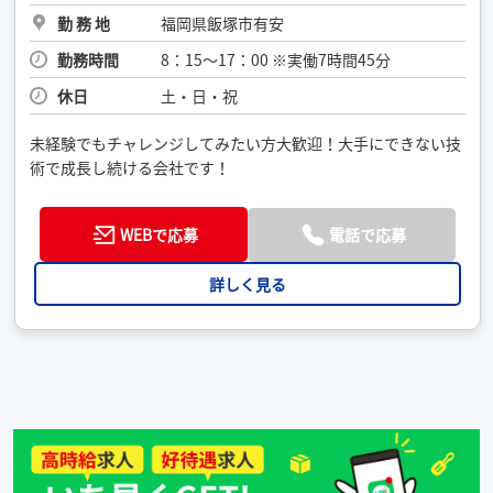
勤 務 地
福岡県飯塚市有安
勤務時間
8：15〜17：00 ※実働7時間45分
休日
土・日・祝
未経験でもチャレンジしてみたい方大歓迎！大手にできない技
術で成長し続ける会社です！
WEBで応募
電話で応募
詳しく見る