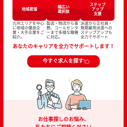
ステップ
幅広い
地域密着
アップ
選択肢
支援
九州エリアを中心
製造・物流から事
派遣から正社員・
に地域の優良企
務、コールセンタ
無期雇用派遣への
業・大手企業をご
ーまで多様な職種
ステップアップも
紹介。
に対応。
全力でサポート
あなたのキャリアを全力でサポートします！
今すぐ求人を探す
お仕事探しのお悩み、
私たちにご相談ください