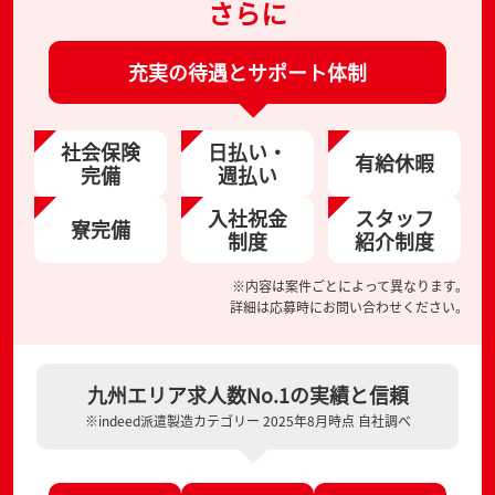
さらに
充実の待遇とサポート体制
社会保険
日払い・
有給休暇
完備
週払い
入社祝金
スタッフ
寮完備
制度
紹介制度
※内容は案件ごとによって異なります。
詳細は応募時にお問い合わせください。
九州エリア求人数No.1の実績と信頼
※indeed派遣製造カテゴリー 2025年8月時点 自社調べ