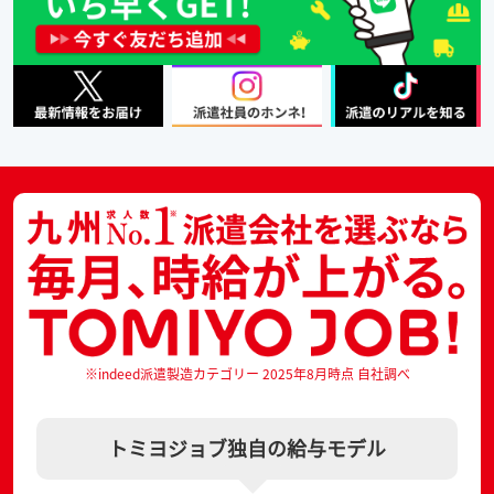
※indeed派遣製造カテゴリー 2025年8月時点 自社調べ
トミヨジョブ独自の給与モデル