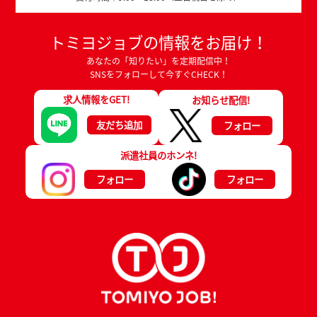
トミヨジョブの情報をお届け！
あなたの「知りたい」を定期配信中！
SNSをフォローして今すぐCHECK！
求人情報をGET!
お知らせ配信!
友だち追加
フォロー
派遣社員のホンネ!
フォロー
フォロー