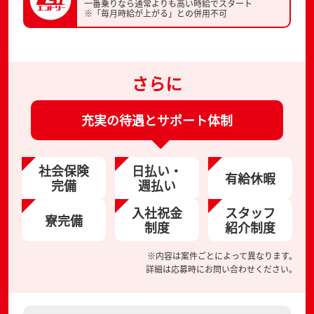
一番乗りなら通常よりも高い時給でスタート
※「毎月時給が上がる」との併用不可
さらに
充実の待遇とサポート体制
社会保険
日払い・
有給休暇
完備
週払い
入社祝金
スタッフ
寮完備
制度
紹介制度
※内容は案件ごとによって異なります。
詳細は応募時にお問い合わせください。