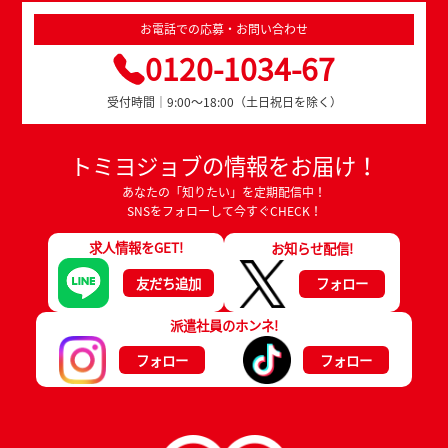
お電話での応募・お問い合わせ
0120-1034-67
受付時間｜9:00～18:00（土日祝日を除く）
トミヨジョブの情報をお届け！
あなたの「知りたい」を定期配信中！
SNSをフォローして今すぐCHECK！
求人情報をGET!
お知らせ配信!
友だち追加
フォロー
派遣社員のホンネ!
フォロー
フォロー