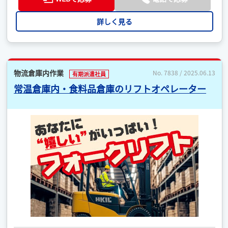
詳しく見る
物流倉庫内作業
No. 7838 / 2025.06.13
有期派遣社員
常温倉庫内・食料品倉庫のリフトオペレーター