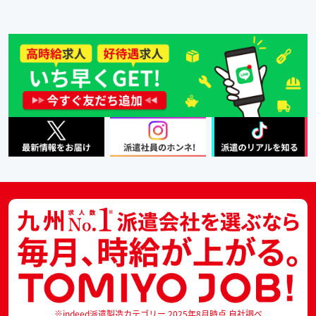
※indeed派遣製造カテゴリー 2025年8月時点 自社調べ