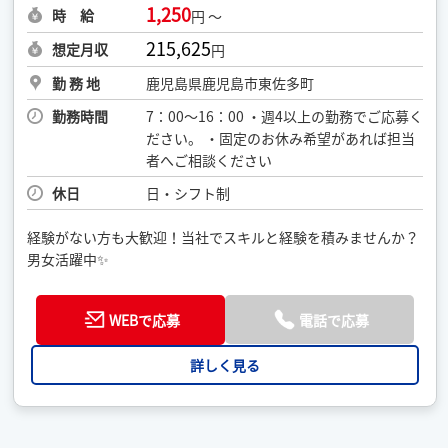
1,250
時 給
円 ～
215,625
想定月収
円
勤 務 地
鹿児島県鹿児島市東佐多町
勤務時間
7：00〜16：00 ・週4以上の勤務でご応募く
ださい。 ・固定のお休み希望があれば担当
者へご相談ください
休日
日・シフト制
経験がない方も大歓迎！当社でスキルと経験を積みませんか？
男女活躍中✨
WEBで応募
電話で応募
詳しく見る