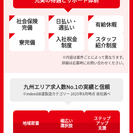
充実の待遇とサポート体制
社会保険
日払い・
有給休暇
完備
週払い
入社祝金
スタッフ
寮完備
制度
紹介制度
※内容は案件ごとによって異なります。
詳細は応募時にお問い合わせください。
九州エリア求人数No.1の実績と信頼
※indeed派遣製造カテゴリー 2025年8月時点 自社調べ
ステップ
幅広い
地域密着
アップ
選択肢
支援