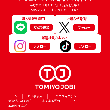
あなたの「知りたい」を定期配信中！
SNSをフォローして今すぐCHECK！
求人情報をGET!
お知らせ配信!
友だち追加
フォロー
派遣社員のホンネ!
フォロー
フォロー
ホーム
お仕事検索
トミヨジョブなら
派遣が初めての方
よくある質問
ニュース
JOB!タイムズ