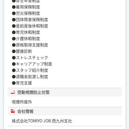
●厚生年金制度
●雇用保険制度
●労災保険制度
●団体障害保険制度
●産前産後休暇制度
●育児休暇制度
●介護休暇制度
●資格取得支援制度
●健康診断
●ストレスチェック
●キャリアアップ制度
●スタッフ紹介制度
●退職金前渡し制度
●育児支援
受動喫煙防止対策
喫煙所屋外
会社情報
株式会社TOMIYO JOB 西九州支社