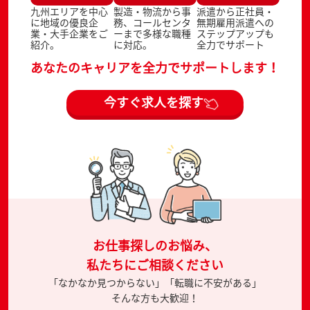
九州エリアを中心
製造・物流から事
派遣から正社員・
に地域の優良企
務、コールセンタ
無期雇用派遣への
業・大手企業をご
ーまで多様な職種
ステップアップも
紹介。
に対応。
全力でサポート
あなたのキャリアを全力でサポートします！
今すぐ求人を探す
お仕事探しのお悩み、
私たちにご相談ください
「なかなか見つからない」「転職に不安がある」
そんな方も大歓迎！