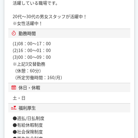
活躍している職場です。
20代〜30代の男女スタッフが活躍中！
※女性活躍中！
勤務時間
(1)08：00〜17：00
(2)16：00〜01：00
(3)00：00〜09：00
※上記3交替勤務
（休憩：60分）
（所定労働時間：160/月）
休日・休暇
土・日
福利厚生
●週払/日払制度
●有給休暇制度
●社会保険制度