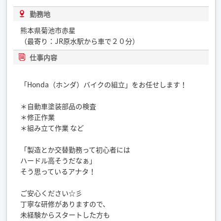
勤務地
熊本県菊池市赤星
（最寄り：JR原水駅から車で２０分）
仕事内容
「Honda（ホンダ）バイクの組立」をお任せします！
＊自動車塗装部品の検査
＊修正作業
＊組み立て作業 など
「製造とか交替勤務って初心者には
ハードル高そうだなぁ」
そう思っているアナタ！
ご安心ください☆彡
丁寧な研修がありますので、
未経験からスタートした方も