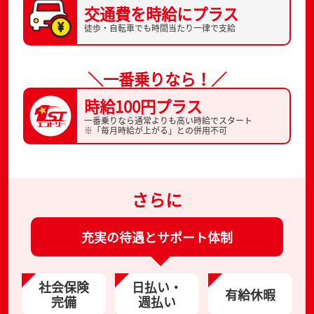
交通費を
時給にプラス
徒歩・自転車でも
時間当たり一律で支給
＼一番乗りなら！／
時給100円プラス
一番乗りなら通常よりも高い時給でスタート
※「毎月時給が上がる」との併用不可
さらに
充実の待遇とサポート体制
社会保険
日払い・
有給休暇
完備
週払い