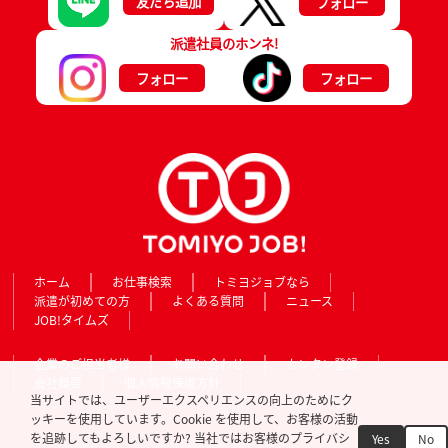
友だち追加
フォロー
派遣社員のホンネ!
フォロー
フォロー
ホーム
お仕事検索
トミヨジョブなら
派遣が初めての方
よくある質問
ニュース
JOB!タイムズ
企業のご担当者様
お問い合わせ
カンタン登録
会社概要
個人情報保護方針
当サイトでは、ユーザーエクスペリエンスの向上のためにク
ッキーを使用しています。Cookie を使用して、お客様の活動
を追跡してもよろしいですか? 当社ではお客様のプライバシ
Yes
No