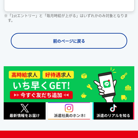
※「1stエントリー」と「毎月時給が上がる」はいずれかのみ対象となりま
す。
前のページに戻る